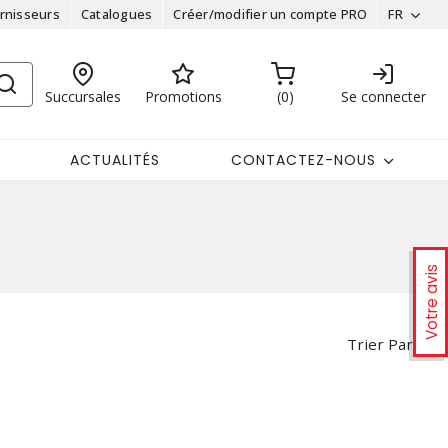
rnisseurs
Catalogues
Créer/modifier un compte PRO
FR
Succursales
Promotions
0
Se connecter
ACTUALITÉS
CONTACTEZ-NOUS
Votre avis
Trier Par