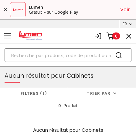
Lumen
Voir
Gratuit – sur Google Play
FR
0
PRODUITS
boîtiers et cabinets
Aucun résultat pour
Cabinets
FILTRES
1
TRIER PAR
0
Produit
Aucun résultat pour
Cabinets