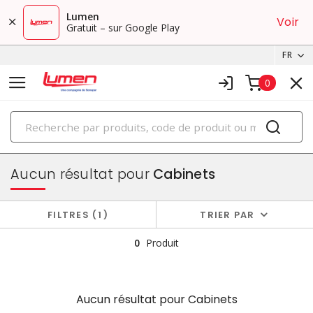
Lumen
Voir
Gratuit – sur Google Play
FR
0
PRODUITS
boîtiers et cabinets
Aucun résultat pour
Cabinets
FILTRES
1
TRIER PAR
0
Produit
Aucun résultat pour
Cabinets