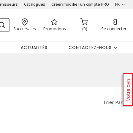
rnisseurs
Catalogues
Créer/modifier un compte PRO
FR
Succursales
Promotions
0
Se connecter
ACTUALITÉS
CONTACTEZ-NOUS
Votre avis
Trier Par