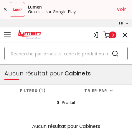
Lumen
Voir
Gratuit – sur Google Play
FR
0
PRODUITS
boîtiers et cabinets
Aucun résultat pour
Cabinets
FILTRES
1
TRIER PAR
0
Produit
Aucun résultat pour
Cabinets