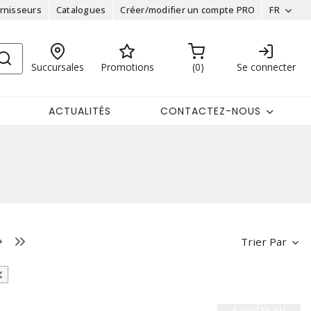
rnisseurs
Catalogues
Créer/modifier un compte PRO
FR
Succursales
Promotions
0
Se connecter
ACTUALITÉS
CONTACTEZ-NOUS
Trier Par
AJOUTER AU