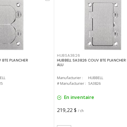
HUBSA3826
V BTE PLANCHER
HUBBELL SA3826 COUV BTE PLANCHER
ALU
ELL
Manufacturier :
HUBBELL
25
# Manufacturier :
SA3826
En inventaire
219,22 $
/ ch