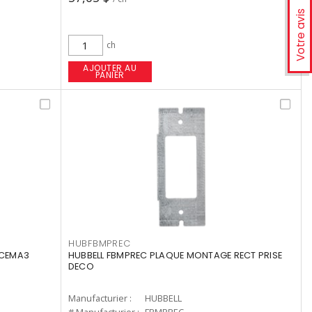
Votre avis
ch
AJOUTER AU
PANIER
HUBFBMPREC
 CEMA3
HUBBELL FBMPREC PLAQUE MONTAGE RECT PRISE
DECO
Manufacturier :
HUBBELL