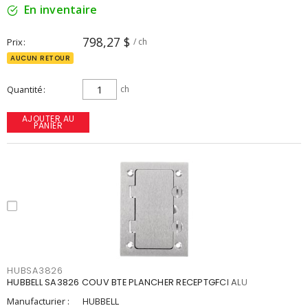
En inventaire
798,27 $
Prix
/ ch
AUCUN RETOUR
Quantité
ch
AJOUTER AU
PANIER
HUBSA3826
HUBBELL SA3826 COUV BTE PLANCHER RECEPTGFCI ALU
Manufacturier :
HUBBELL