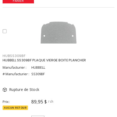
PANIER
HUBSS309BF
HUBBELL SS309BF PLAQUE VIERGE BOITE PLANCHER
Manufacturier :
HUBBELL
# Manufacturier :
SS309BF
Rupture de Stock
89,95 $
Prix
/ ch
AUCUN RETOUR