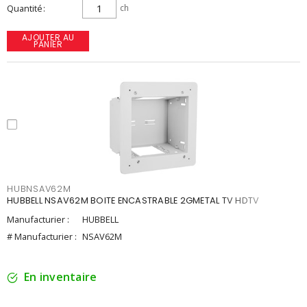
Quantité
ch
AJOUTER AU
PANIER
HUBNSAV62M
HUBBELL NSAV62M BOITE ENCASTRABLE 2GMETAL TV HDTV
Manufacturier :
HUBBELL
# Manufacturier :
NSAV62M
En inventaire