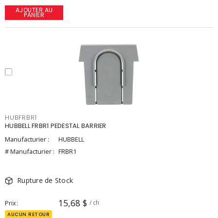
AJOUTER AU
PANIER
HUBFRBR1
HUBBELL FRBR1 PEDESTAL BARRIER
Manufacturier :
HUBBELL
# Manufacturier :
FRBR1
Rupture de Stock
15,68 $
Prix
/ ch
AUCUN RETOUR