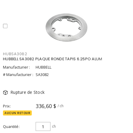
HUBSA3082
HUBBELL SA3082 PLAQUE RONDE TAPIS 6.25PO ALUM
Manufacturier :
HUBBELL
# Manufacturier :
SA3082
Rupture de Stock
336,60 $
Prix
/ ch
AUCUN RETOUR
Quantité
ch