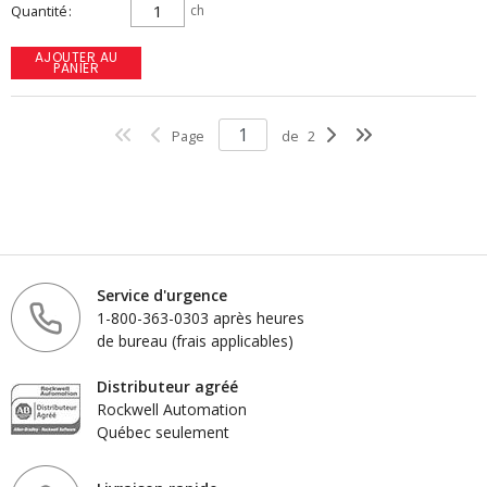
Quantité
ch
AJOUTER AU
PANIER
Page
de
2
Service d'urgence
1-800-363-0303 après heures
de bureau (frais applicables)
Distributeur agréé
Rockwell Automation
Québec seulement