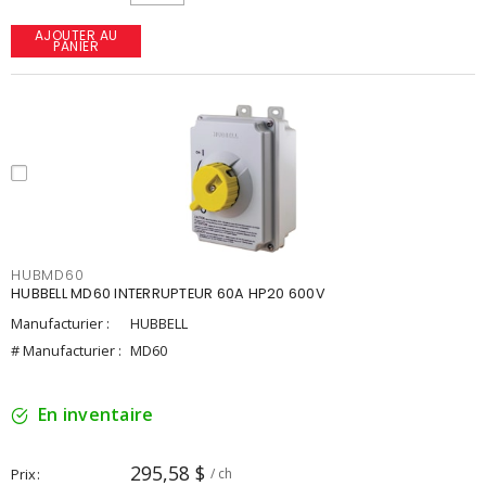
AJOUTER AU
PANIER
HUBMD60
HUBBELL MD60 INTERRUPTEUR 60A HP20 600V
Manufacturier :
HUBBELL
# Manufacturier :
MD60
En inventaire
295,58 $
Prix
/ ch