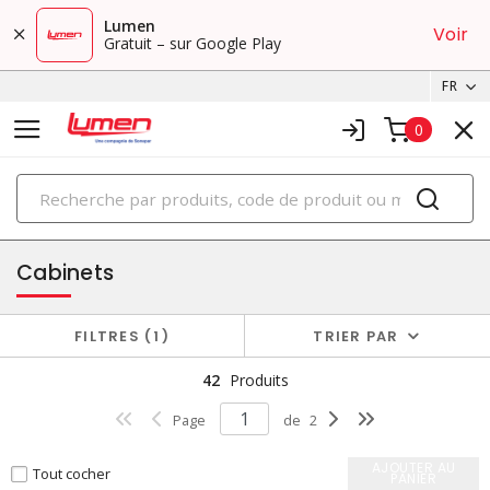
Lumen
Voir
Gratuit – sur Google Play
FR
0
PRODUITS
boîtiers et cabinets
Cabinets
FILTRES
1
TRIER PAR
42
Produits
Page
de
2
AJOUTER AU
Tout cocher
PANIER