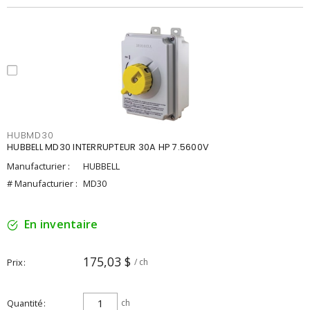
HUBMD30
HUBBELL MD30 INTERRUPTEUR 30A HP 7.5600V
Manufacturier :
HUBBELL
# Manufacturier :
MD30
En inventaire
175,03 $
Prix
/ ch
Quantité
ch