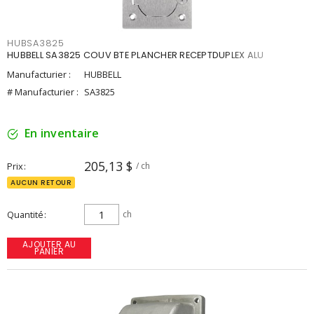
HUBSA3825
HUBBELL SA3825 COUV BTE PLANCHER RECEPTDUPLEX ALU
Manufacturier :
HUBBELL
# Manufacturier :
SA3825
En inventaire
205,13 $
Prix
/ ch
AUCUN RETOUR
Quantité
ch
AJOUTER AU
PANIER