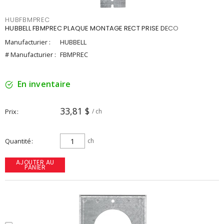
HUBFBMPREC
HUBBELL FBMPREC PLAQUE MONTAGE RECT PRISE DECO
Manufacturier :
HUBBELL
# Manufacturier :
FBMPREC
En inventaire
33,81 $
Prix
/ ch
Quantité
ch
AJOUTER AU
PANIER