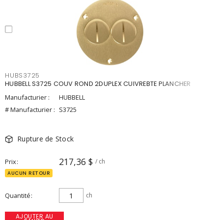
HUBS3725
HUBBELL S3725 COUV ROND 2DUPLEX CUIVREBTE PLANCHER
Manufacturier :
HUBBELL
# Manufacturier :
S3725
Rupture de Stock
217,36 $
Prix
/ ch
AUCUN RETOUR
Quantité
ch
AJOUTER AU