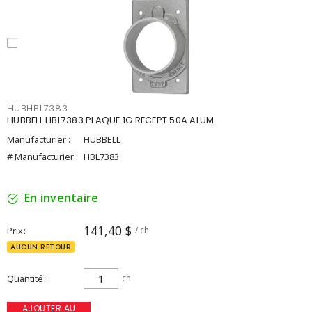
HUBHBL7383
HUBBELL HBL7383 PLAQUE 1G RECEPT 50A ALUM
Manufacturier :
HUBBELL
# Manufacturier :
HBL7383
En inventaire
141,40 $
Prix
/ ch
AUCUN RETOUR
Quantité
ch
AJOUTER AU