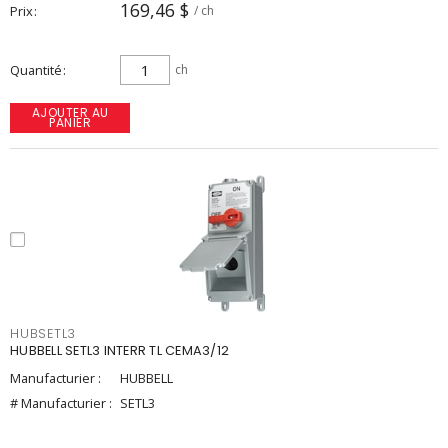
169,46 $
Prix
/ ch
Quantité
ch
AJOUTER AU
PANIER
HUBSETL3
HUBBELL SETL3 INTERR TL CEMA3/12
Manufacturier :
HUBBELL
# Manufacturier :
SETL3