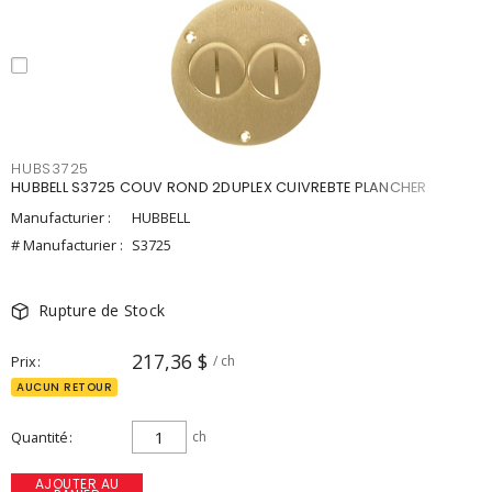
HUBS3725
HUBBELL S3725 COUV ROND 2DUPLEX CUIVREBTE PLANCHER
Manufacturier :
HUBBELL
# Manufacturier :
S3725
Rupture de Stock
217,36 $
Prix
/ ch
AUCUN RETOUR
Quantité
ch
AJOUTER AU