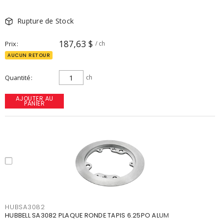
Rupture de Stock
187,63 $
Prix
/ ch
AUCUN RETOUR
Quantité
ch
AJOUTER AU
PANIER
HUBSA3082
HUBBELL SA3082 PLAQUE RONDE TAPIS 6.25PO ALUM