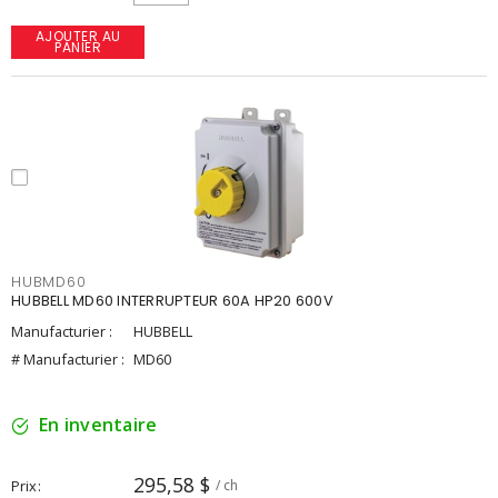
AJOUTER AU
PANIER
HUBMD60
HUBBELL MD60 INTERRUPTEUR 60A HP20 600V
Manufacturier :
HUBBELL
# Manufacturier :
MD60
En inventaire
295,58 $
Prix
/ ch