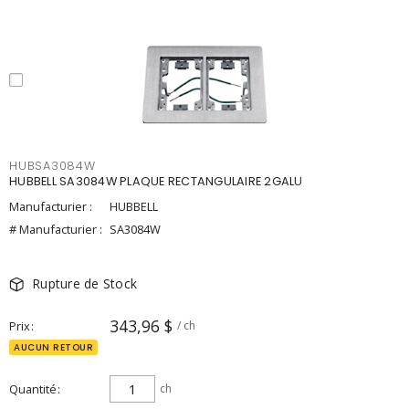
HUBSA3084W
HUBBELL SA3084W PLAQUE RECTANGULAIRE 2GALU
Manufacturier :
HUBBELL
# Manufacturier :
SA3084W
Rupture de Stock
343,96 $
Prix
/ ch
AUCUN RETOUR
Quantité
ch