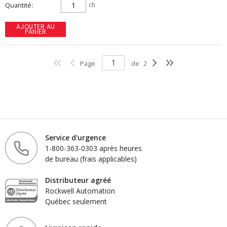
Quantité
ch
AJOUTER AU
PANIER
Page
de
2
Service d'urgence
1-800-363-0303 après heures
de bureau (frais applicables)
Distributeur agréé
Rockwell Automation
Québec seulement