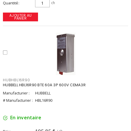
Quantité
ch
AJOUTER AU
PANIER
HUBHBL16R90
HUBBELL HBL16R90 BTE 60A 3P 600V CEMA3R
Manufacturier :
HUBBELL
# Manufacturier :
HBL16R90
En inventaire