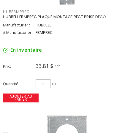
HUBFBMPREC
HUBBELL FBMPREC PLAQUE MONTAGE RECT PRISE DECO
Manufacturier :
HUBBELL
# Manufacturier :
FBMPREC
En inventaire
33,81 $
Prix
/ ch
Quantité
ch
AJOUTER AU
PANIER