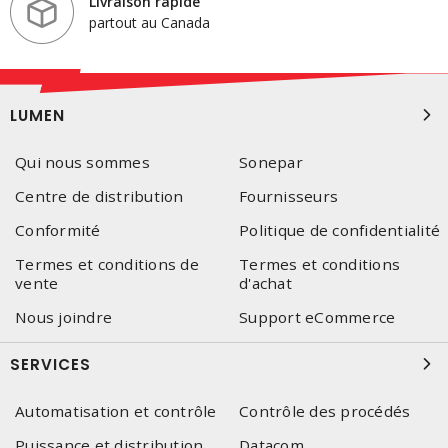
Livraison rapide
partout au Canada
LUMEN
Qui nous sommes
Sonepar
Centre de distribution
Fournisseurs
Conformité
Politique de confidentialité
Termes et conditions de
Termes et conditions
vente
d'achat
Nous joindre
Support eCommerce
SERVICES
Automatisation et contrôle
Contrôle des procédés
Puissance et distribution
Datacom