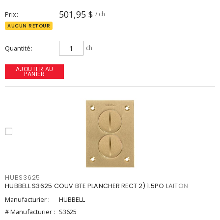
501,95 $
Prix
/ ch
AUCUN RETOUR
Quantité
ch
AJOUTER AU
PANIER
HUBS3625
HUBBELL S3625 COUV BTE PLANCHER RECT 2) 1.5PO LAITON
Manufacturier :
HUBBELL
# Manufacturier :
S3625