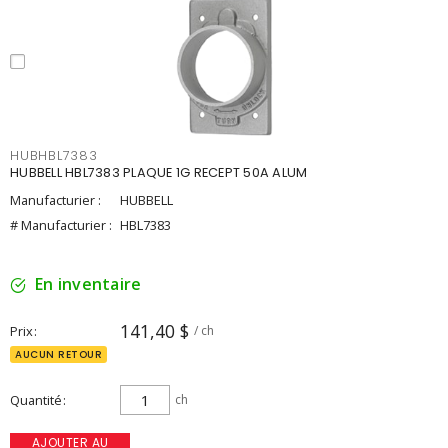
HUBHBL7383
HUBBELL HBL7383 PLAQUE 1G RECEPT 50A ALUM
Manufacturier :
HUBBELL
# Manufacturier :
HBL7383
En inventaire
141,40 $
Prix
/ ch
AUCUN RETOUR
Quantité
ch
AJOUTER AU