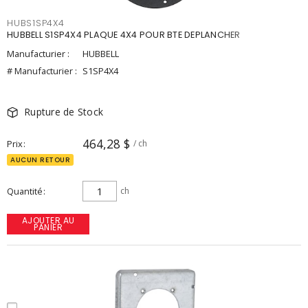
HUBS1SP4X4
HUBBELL S1SP4X4 PLAQUE 4X4 POUR BTE DEPLANCHER
Manufacturier :
HUBBELL
# Manufacturier :
S1SP4X4
Rupture de Stock
464,28 $
Prix
/ ch
AUCUN RETOUR
Quantité
ch
AJOUTER AU
PANIER