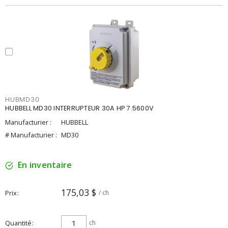
HUBMD30
HUBBELL MD30 INTERRUPTEUR 30A HP 7.5600V
Manufacturier :
HUBBELL
# Manufacturier :
MD30
En inventaire
175,03 $
Prix
/ ch
Quantité
ch