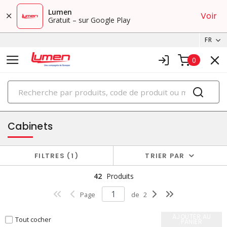
Lumen
Voir
Gratuit – sur Google Play
FR
0
PRODUITS
boîtiers et cabinets
Cabinets
FILTRES
1
TRIER PAR
42
Produits
Page
de
2
AJOUTER AU
Tout cocher
PANIER