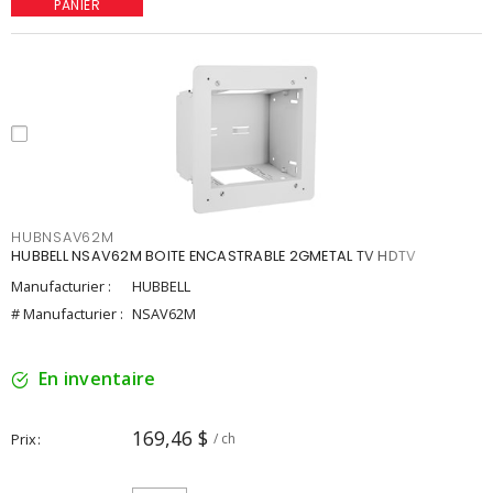
PANIER
HUBNSAV62M
HUBBELL NSAV62M BOITE ENCASTRABLE 2GMETAL TV HDTV
Manufacturier :
HUBBELL
# Manufacturier :
NSAV62M
En inventaire
169,46 $
Prix
/ ch