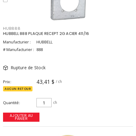
HUB888
HUBBELL 888 PLAQUE RECEPT 2G ACIER 411/16
Manufacturier :
HUBBELL
# Manufacturier :
888
Rupture de Stock
43,41 $
Prix
/ ch
AUCUN RETOUR
Quantité
ch
AJOUTER AU
PANIER