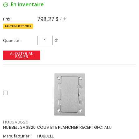
En inventaire
798,27 $
Prix
/ ch
AUCUN RETOUR
Quantité
ch
AJOUTER AU
PANIER
HUBSA3826
HUBBELL SA3826 COUV BTE PLANCHER RECEPTGFCI ALU
Manufacturier :
HUBBELL