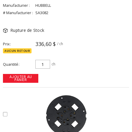
Manufacturier :
HUBBELL
# Manufacturier :
SA3082
Rupture de Stock
336,60 $
Prix
/ ch
AUCUN RETOUR
Quantité
ch
AJOUTER AU
PANIER