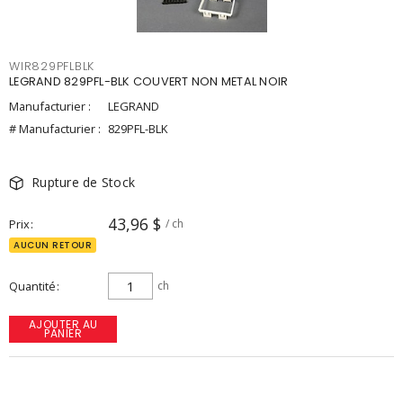
WIR829PFLBLK
LEGRAND 829PFL-BLK COUVERT NON METAL NOIR
Manufacturier :
LEGRAND
# Manufacturier :
829PFL-BLK
Rupture de Stock
43,96 $
Prix
/ ch
AUCUN RETOUR
Quantité
ch
AJOUTER AU
PANIER