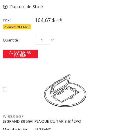
Rupture de Stock
164,67 $
Prix
/ ch
AUCUN RETOUR
Quantité
ch
AJOUTER AU
PANIER
WIR895GFI
LEGRAND 895GFI PLAQUE CU TAPIS 51/2PO
Manufacturier :
LEGRAND