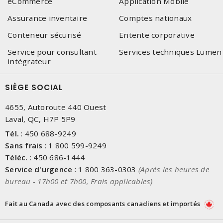
eCommerce
Application Mobile
Assurance inventaire
Comptes nationaux
Conteneur sécurisé
Entente corporative
Service pour consultant-
Services techniques Lumen
intégrateur
SIÈGE SOCIAL
4655, Autoroute 440 Ouest
Laval, QC, H7P 5P9
Tél.
:
450 688-9249
Sans frais
:
1 800 599-9249
Téléc.
:
450 686-1444
Service d'urgence
:
1 800 363-0303
(Après les heures de
bureau - 17h00 et 7h00, Frais applicables)
Fait au Canada avec des composants canadiens et importés