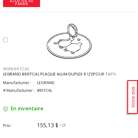
AJOUTER AU
PANIER
WIR895TCAL
LEGRAND 895TCAL PLAQUE ALUM DUPLEX 5 1/2POUR TAPIS
Manufacturier :
LEGRAND
Votre avis
# Manufacturier :
895TCAL
En inventaire
155,13 $
Prix
/ ch