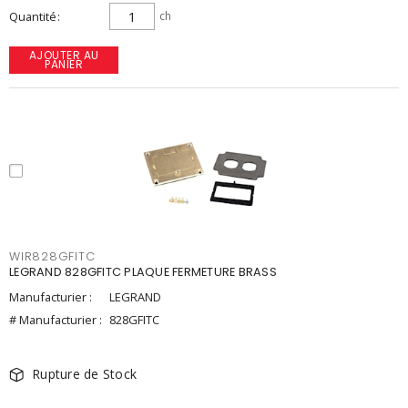
Quantité
ch
AJOUTER AU
PANIER
WIR828GFITC
LEGRAND 828GFITC PLAQUE FERMETURE BRASS
Manufacturier :
LEGRAND
# Manufacturier :
828GFITC
Rupture de Stock