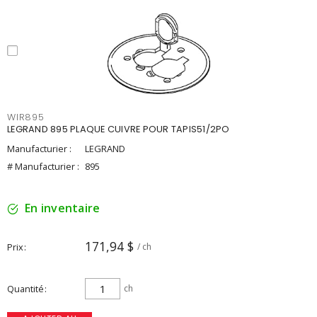
WIR895
LEGRAND 895 PLAQUE CUIVRE POUR TAPIS51/2PO
Manufacturier :
LEGRAND
# Manufacturier :
895
En inventaire
171,94 $
Prix
/ ch
Quantité
ch