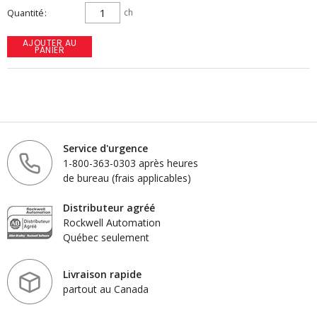
Quantité
ch
AJOUTER AU
PANIER
Service d'urgence
1-800-363-0303 après heures
de bureau (frais applicables)
Distributeur agréé
Rockwell Automation
Québec seulement
Livraison rapide
partout au Canada