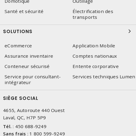
Domotique
Outillage
Santé et sécurité
Électrification des
transports
SOLUTIONS
eCommerce
Application Mobile
Assurance inventaire
Comptes nationaux
Conteneur sécurisé
Entente corporative
Service pour consultant-
Services techniques Lumen
intégrateur
SIÈGE SOCIAL
4655, Autoroute 440 Ouest
Laval, QC, H7P 5P9
Tél.
:
450 688-9249
Sans frais
:
1 800 599-9249