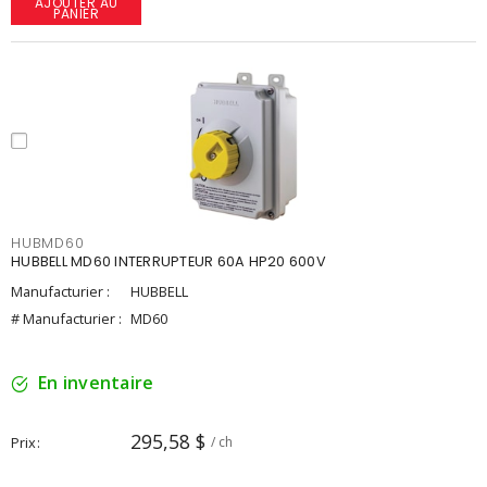
AJOUTER AU
PANIER
HUBMD60
HUBBELL MD60 INTERRUPTEUR 60A HP20 600V
Manufacturier :
HUBBELL
# Manufacturier :
MD60
En inventaire
295,58 $
Prix
/ ch