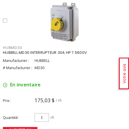
HUBMD30
HUBBELL MD30 INTERRUPTEUR 30A HP 7.5600V
Manufacturier :
HUBBELL
Votre avis
# Manufacturier :
MD30
En inventaire
175,03 $
Prix
/ ch
Quantité
ch