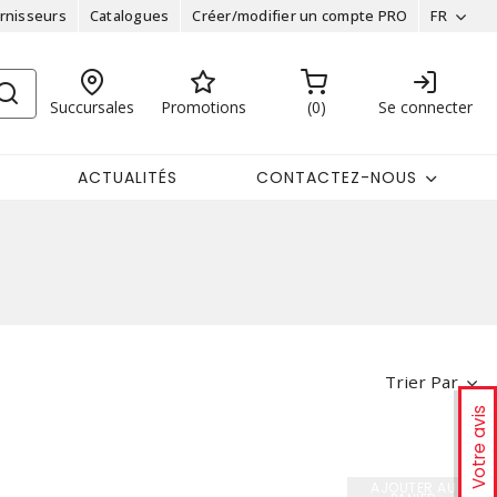
rnisseurs
Catalogues
Créer/modifier un compte PRO
FR
Succursales
Promotions
0
Se connecter
ACTUALITÉS
CONTACTEZ-NOUS
Trier Par
Votre avis
AJOUTER AU