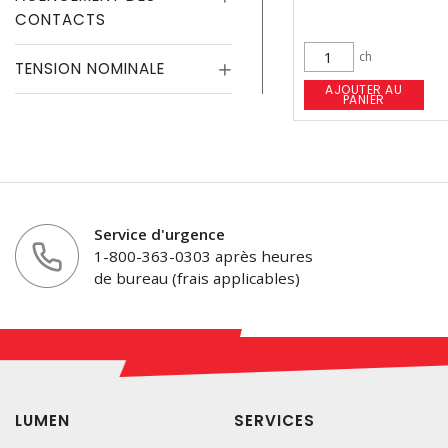
CONTACTS
ch
TENSION NOMINALE
AJOUTER AU
PANIER
Service d'urgence
1-800-363-0303 après heures
de bureau (frais applicables)
LUMEN
SERVICES