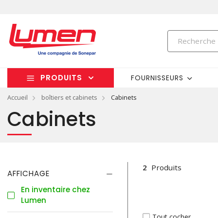
PRODUITS
FOURNISSEURS
Accueil
boîtiers et cabinets
Cabinets
Cabinets
2
Produits
AFFICHAGE
En inventaire chez
Lumen
Tout cocher