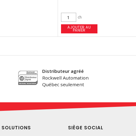
ch
AJOUTER AU
PANIER
Distributeur agréé
Rockwell Automation
Québec seulement
SOLUTIONS
SIÈGE SOCIAL