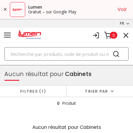
Lumen
Voir
Gratuit – sur Google Play
FR
0
PRODUITS
boîtiers et cabinets
Aucun résultat pour
Cabinets
FILTRES
1
TRIER PAR
0
Produit
Aucun résultat pour
Cabinets