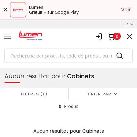
Lumen
Voir
Gratuit – sur Google Play
FR
0
PRODUITS
boîtiers et cabinets
Aucun résultat pour
Cabinets
FILTRES
1
TRIER PAR
0
Produit
Aucun résultat pour
Cabinets