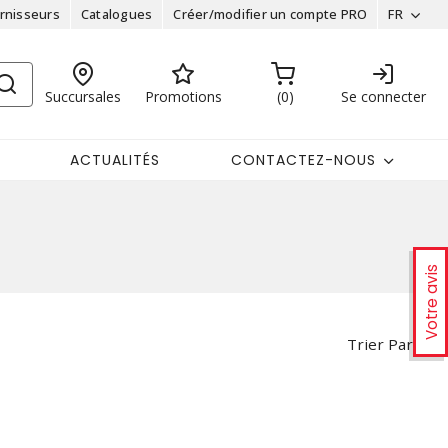
rnisseurs
Catalogues
Créer/modifier un compte PRO
FR
Succursales
Promotions
0
Se connecter
ACTUALITÉS
CONTACTEZ-NOUS
Votre avis
Trier Par