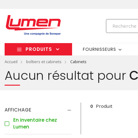
PRODUITS
FOURNISSEURS
Accueil
boîtiers et cabinets
Cabinets
Aucun résultat pour
C
0
Produit
AFFICHAGE
En inventaire chez
Lumen