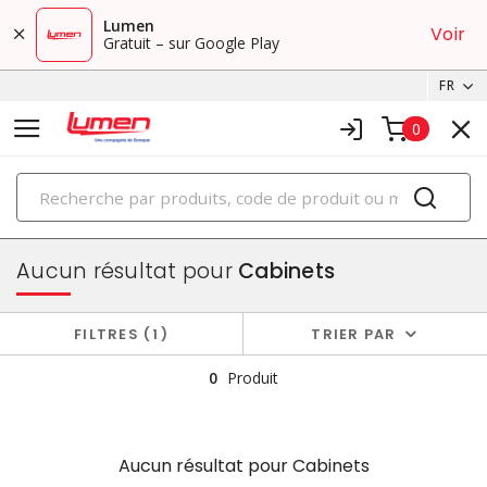
Lumen
Voir
Gratuit – sur Google Play
FR
0
PRODUITS
boîtiers et cabinets
Aucun résultat pour
Cabinets
FILTRES
1
TRIER PAR
0
Produit
Aucun résultat pour
Cabinets