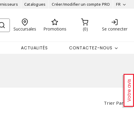
rnisseurs
Catalogues
Créer/modifier un compte PRO
FR
Succursales
Promotions
0
Se connecter
ACTUALITÉS
CONTACTEZ-NOUS
Votre avis
Trier Par