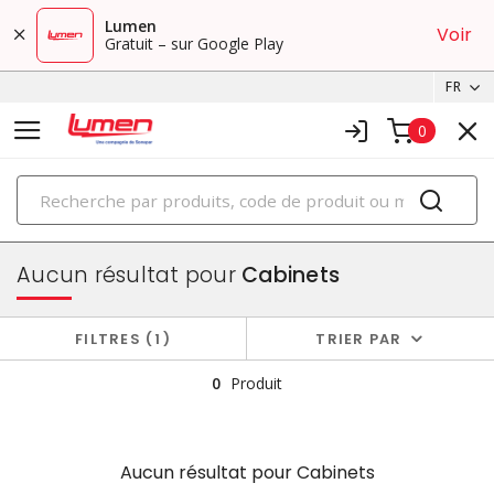
Lumen
Voir
Gratuit – sur Google Play
FR
0
PRODUITS
boîtiers et cabinets
Aucun résultat pour
Cabinets
FILTRES
1
TRIER PAR
0
Produit
Aucun résultat pour
Cabinets