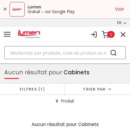
Lumen
Voir
Gratuit – sur Google Play
FR
0
PRODUITS
boîtiers et cabinets
Aucun résultat pour
Cabinets
FILTRES
1
TRIER PAR
0
Produit
Aucun résultat pour
Cabinets