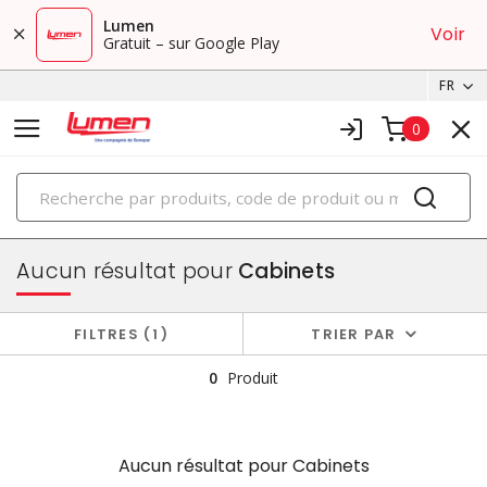
Lumen
Voir
Gratuit – sur Google Play
FR
0
PRODUITS
boîtiers et cabinets
Aucun résultat pour
Cabinets
FILTRES
1
TRIER PAR
0
Produit
Aucun résultat pour
Cabinets