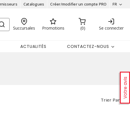
rnisseurs
Catalogues
Créer/modifier un compte PRO
FR
Succursales
Promotions
0
Se connecter
ACTUALITÉS
CONTACTEZ-NOUS
Votre avis
Trier Par