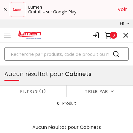
Lumen
Voir
Gratuit – sur Google Play
FR
0
PRODUITS
boîtiers et cabinets
Aucun résultat pour
Cabinets
FILTRES
1
TRIER PAR
0
Produit
Aucun résultat pour
Cabinets