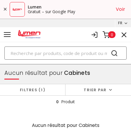
Lumen
Voir
Gratuit – sur Google Play
FR
0
PRODUITS
boîtiers et cabinets
Aucun résultat pour
Cabinets
FILTRES
1
TRIER PAR
0
Produit
Aucun résultat pour
Cabinets