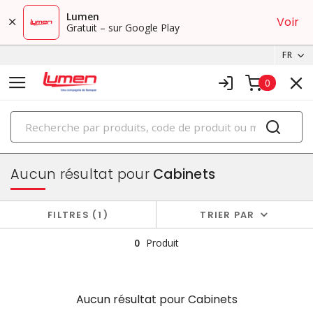
Lumen
Voir
Gratuit – sur Google Play
FR
0
PRODUITS
boîtiers et cabinets
Aucun résultat pour
Cabinets
FILTRES
1
TRIER PAR
0
Produit
Aucun résultat pour
Cabinets