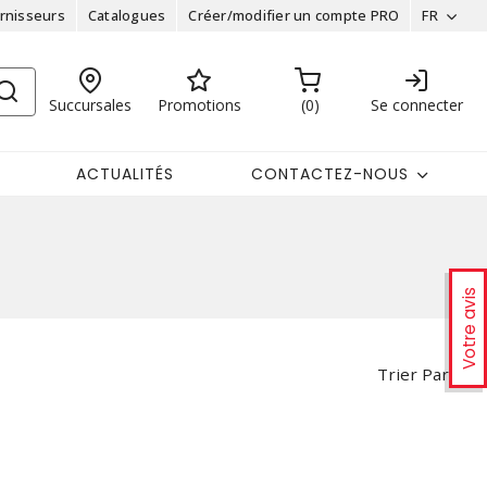
rnisseurs
Catalogues
Créer/modifier un compte PRO
FR
Succursales
Promotions
0
Se connecter
ACTUALITÉS
CONTACTEZ-NOUS
Votre avis
Trier Par