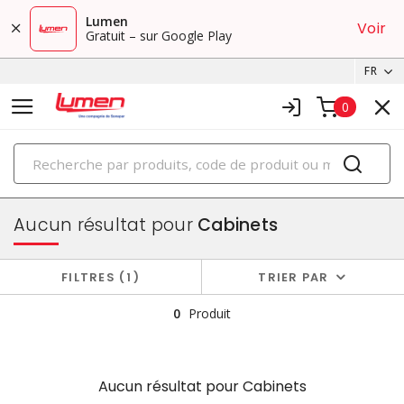
Lumen
Voir
Gratuit – sur Google Play
FR
0
PRODUITS
boîtiers et cabinets
Aucun résultat pour
Cabinets
FILTRES
1
TRIER PAR
0
Produit
Aucun résultat pour
Cabinets