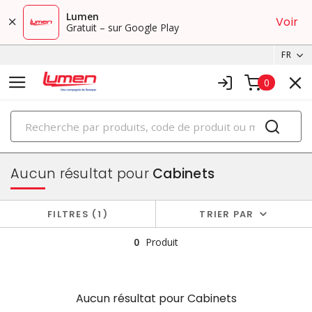
Lumen
Voir
Gratuit – sur Google Play
FR
0
PRODUITS
boîtiers et cabinets
Aucun résultat pour
Cabinets
FILTRES
1
TRIER PAR
0
Produit
Aucun résultat pour
Cabinets