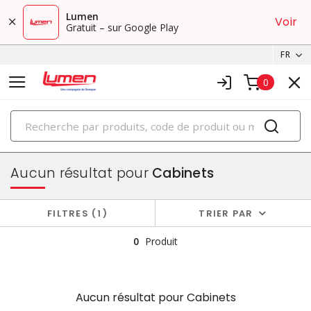
Lumen
Voir
Gratuit – sur Google Play
FR
0
PRODUITS
boîtiers et cabinets
Aucun résultat pour
Cabinets
FILTRES
1
TRIER PAR
0
Produit
Aucun résultat pour
Cabinets