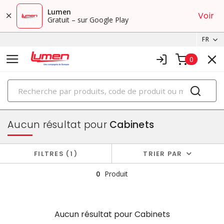
Lumen
Voir
Gratuit – sur Google Play
FR
0
PRODUITS
boîtiers et cabinets
Aucun résultat pour
Cabinets
FILTRES
1
TRIER PAR
0
Produit
Aucun résultat pour
Cabinets