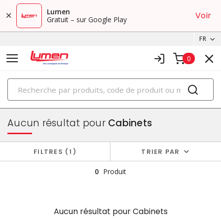
Lumen
Voir
Gratuit – sur Google Play
FR
0
PRODUITS
boîtiers et cabinets
Aucun résultat pour
Cabinets
FILTRES
1
TRIER PAR
0
Produit
Aucun résultat pour
Cabinets