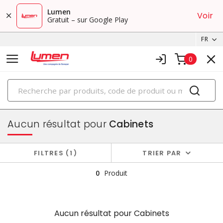
Lumen
Voir
Gratuit – sur Google Play
FR
0
PRODUITS
boîtiers et cabinets
Aucun résultat pour
Cabinets
FILTRES
1
TRIER PAR
0
Produit
Aucun résultat pour
Cabinets