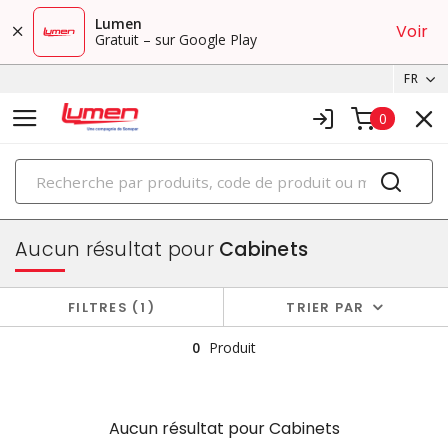
Lumen
Voir
Gratuit – sur Google Play
FR
0
PRODUITS
boîtiers et cabinets
Aucun résultat pour
Cabinets
FILTRES
1
TRIER PAR
0
Produit
Aucun résultat pour
Cabinets