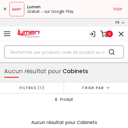
Lumen
Voir
Gratuit – sur Google Play
FR
0
PRODUITS
boîtiers et cabinets
Aucun résultat pour
Cabinets
FILTRES
1
TRIER PAR
0
Produit
Aucun résultat pour
Cabinets