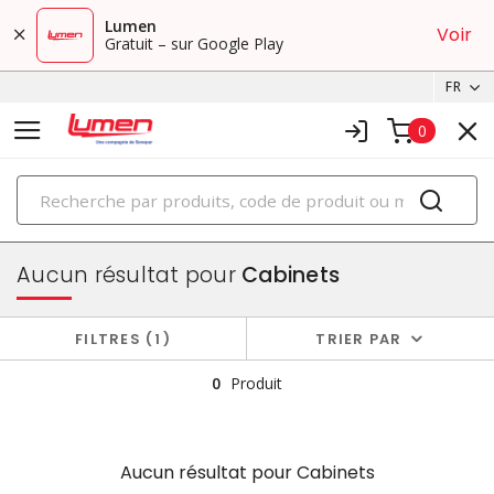
Lumen
Voir
Gratuit – sur Google Play
FR
0
PRODUITS
boîtiers et cabinets
Aucun résultat pour
Cabinets
FILTRES
1
TRIER PAR
0
Produit
Aucun résultat pour
Cabinets