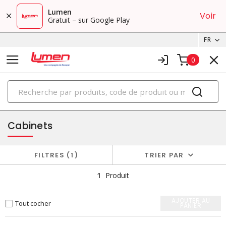
Lumen
Voir
Gratuit – sur Google Play
FR
0
PRODUITS
boîtiers et cabinets
Cabinets
FILTRES
1
TRIER PAR
1
Produit
AJOUTER AU
Tout cocher
PANIER