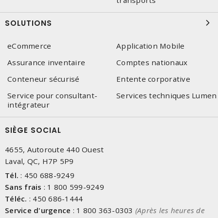
transports
SOLUTIONS
eCommerce
Application Mobile
Assurance inventaire
Comptes nationaux
Conteneur sécurisé
Entente corporative
Service pour consultant-
Services techniques Lumen
intégrateur
SIÈGE SOCIAL
4655, Autoroute 440 Ouest
Laval, QC, H7P 5P9
Tél.
:
450 688-9249
Sans frais
:
1 800 599-9249
Téléc.
:
450 686-1444
Service d'urgence
:
1 800 363-0303
(Après les heures de