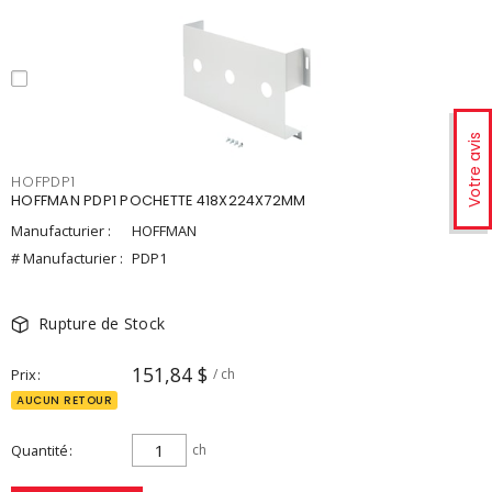
Votre avis
HOFPDP1
HOFFMAN PDP1 POCHETTE 418X224X72MM
Manufacturier :
HOFFMAN
# Manufacturier :
PDP1
Rupture de Stock
151,84 $
Prix
/ ch
AUCUN RETOUR
Quantité
ch