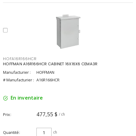
HOFA16R166HCR
HOFFMAN A16R166HCR CABINET 16X16X6 CEMA3R
Manufacturier :
HOFFMAN
# Manufacturier :
A16R166HCR
En inventaire
477,55 $
Prix
/ ch
Quantité
ch