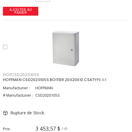
AJOUTER AU
PANIER
HOFCSD202010SS
HOFFMAN CSD202010SS BOITIER 20X20X10 CSATYPE 4X
Manufacturier :
HOFFMAN
# Manufacturier :
CSD202010SS
Rupture de Stock
3 453,57 $
Prix
/ ch