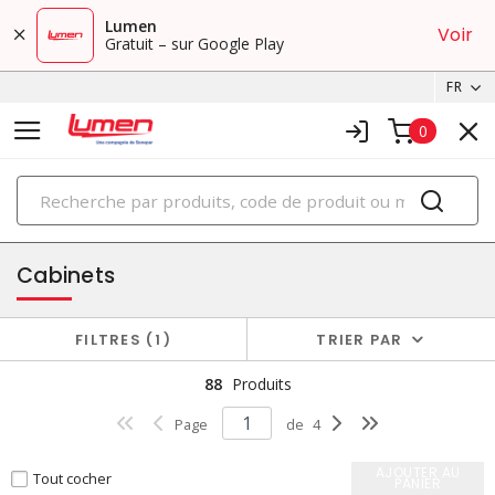
Lumen
Voir
Gratuit – sur Google Play
FR
0
PRODUITS
boîtiers et cabinets
Cabinets
FILTRES
1
TRIER PAR
88
Produits
Page
de
4
AJOUTER AU
Tout cocher
PANIER