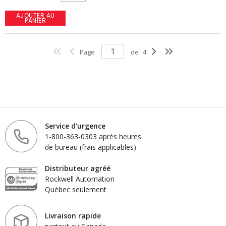
AJOUTER AU
PANIER
Page
de
4
Service d'urgence
1-800-363-0303 après heures
de bureau (frais applicables)
Distributeur agréé
Rockwell Automation
Québec seulement
Livraison rapide