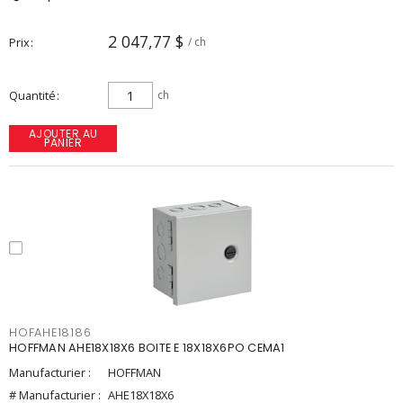
2 047,77 $
Prix
/ ch
Quantité
ch
AJOUTER AU
PANIER
HOFAHE18186
HOFFMAN AHE18X18X6 BOITE E 18X18X6PO CEMA1
Manufacturier :
HOFFMAN
# Manufacturier :
AHE18X18X6