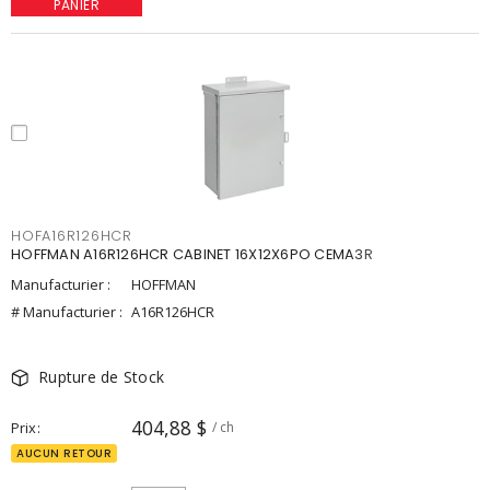
PANIER
HOFA16R126HCR
HOFFMAN A16R126HCR CABINET 16X12X6PO CEMA3R
Manufacturier :
HOFFMAN
# Manufacturier :
A16R126HCR
Rupture de Stock
404,88 $
Prix
/ ch
AUCUN RETOUR