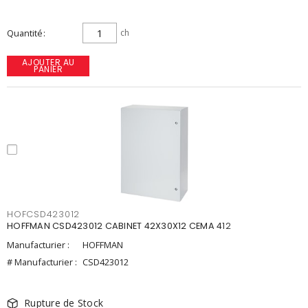
Quantité
ch
AJOUTER AU
PANIER
HOFCSD423012
HOFFMAN CSD423012 CABINET 42X30X12 CEMA 412
Manufacturier :
HOFFMAN
# Manufacturier :
CSD423012
Rupture de Stock