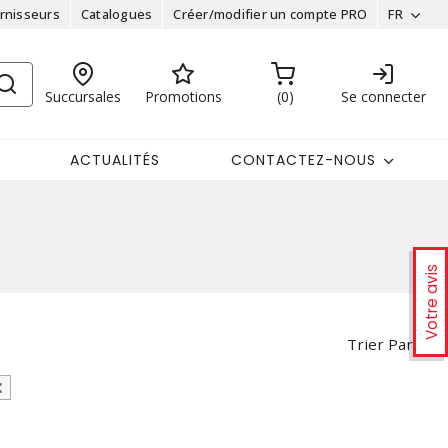
rnisseurs
Catalogues
Créer/modifier un compte PRO
FR
Succursales
Promotions
0
Se connecter
ACTUALITÉS
CONTACTEZ-NOUS
Votre avis
Trier Par