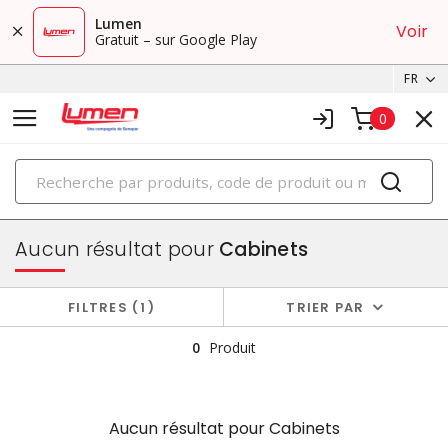
Lumen
Voir
Gratuit – sur Google Play
FR
0
PRODUITS
boîtiers et cabinets
Aucun résultat pour
Cabinets
FILTRES
1
TRIER PAR
0
Produit
Aucun résultat pour
Cabinets