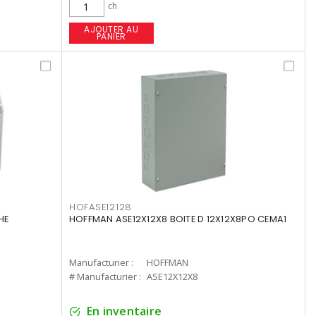
ch
AJOUTER AU
PANIER
HOFASE12128
HE
HOFFMAN ASE12X12X8 BOITE D 12X12X8PO CEMA1
Manufacturier :
HOFFMAN
# Manufacturier :
ASE12X12X8
En inventaire