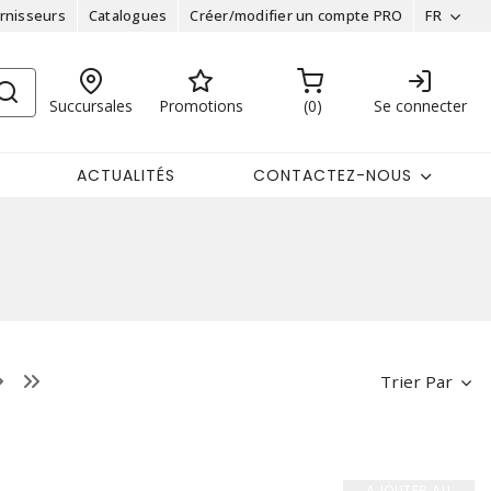
rnisseurs
Catalogues
Créer/modifier un compte PRO
FR
Succursales
Promotions
0
Se connecter
ACTUALITÉS
CONTACTEZ-NOUS
Trier Par
AJOUTER AU