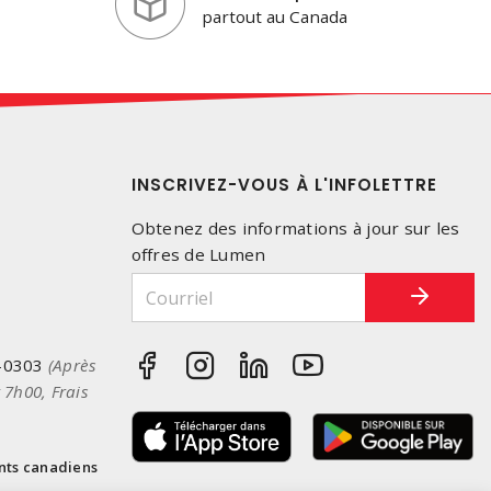
partout au Canada
INSCRIVEZ-VOUS À L'INFOLETTRE
Obtenez des informations à jour sur les
offres de Lumen
-0303
(Après
 7h00, Frais
nts canadiens