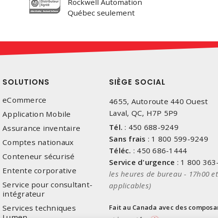
Rockwell Automation
Québec seulement
SOLUTIONS
SIÈGE SOCIAL
eCommerce
4655, Autoroute 440 Ouest
Laval, QC, H7P 5P9
Application Mobile
Tél.
:
450 688-9249
Assurance inventaire
Sans frais
:
1 800 599-9249
Comptes nationaux
Téléc.
:
450 686-1444
Conteneur sécurisé
Service d'urgence
:
1 800 363
Entente corporative
les heures de bureau - 17h00 et
Service pour consultant-
applicables)
intégrateur
Services techniques
Fait au Canada avec des composa
Lumen