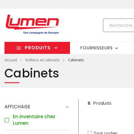
PRODUITS
FOURNISSEURS
Accueil
boîtiers et cabinets
Cabinets
Cabinets
8
Produits
AFFICHAGE
En inventaire chez
Lumen
Tout cocher