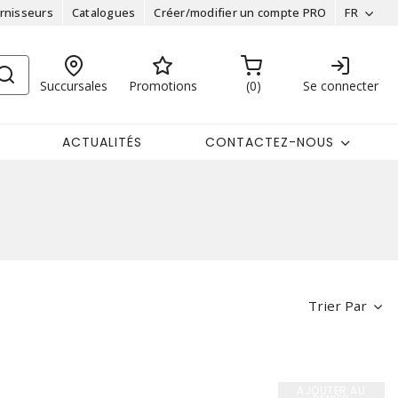
rnisseurs
Catalogues
Créer/modifier un compte PRO
FR
Succursales
Promotions
0
Se connecter
ACTUALITÉS
CONTACTEZ-NOUS
Trier Par
AJOUTER AU