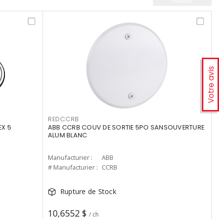
PANIER
Votre avis
REDCCRB
EX 5
ABB CCRB COUV DE SORTIE 5PO SANSOUVERTURE
ALUM BLANC
Manufacturier :
ABB
# Manufacturier :
CCRB
Rupture de Stock
10,6552 $
/ ch