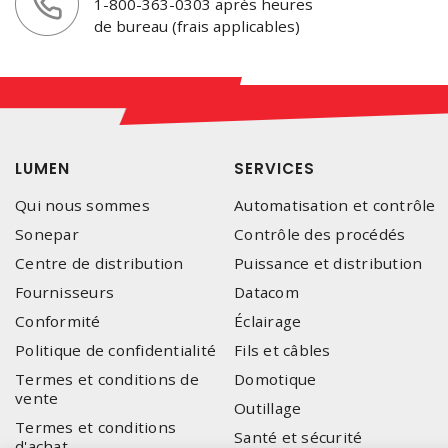
1-800-363-0303 après heures
de bureau (frais applicables)
LUMEN
SERVICES
Qui nous sommes
Automatisation et contrôle
Sonepar
Contrôle des procédés
Centre de distribution
Puissance et distribution
Fournisseurs
Datacom
Conformité
Éclairage
Politique de confidentialité
Fils et câbles
Termes et conditions de
Domotique
vente
Outillage
Termes et conditions
Santé et sécurité
d'achat