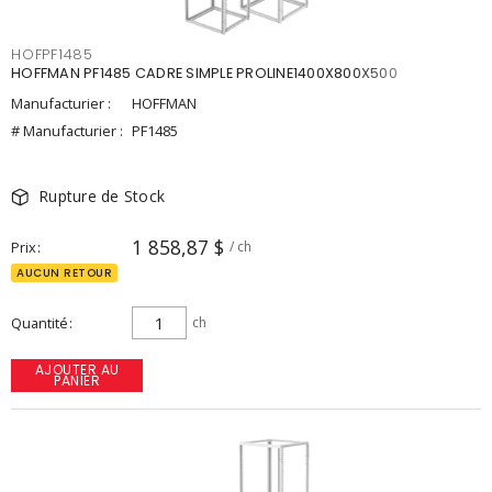
HOFPF1485
HOFFMAN PF1485 CADRE SIMPLE PROLINE1400X800X500
Manufacturier :
HOFFMAN
# Manufacturier :
PF1485
Rupture de Stock
1 858,87 $
Prix
/ ch
AUCUN RETOUR
Quantité
ch
AJOUTER AU
PANIER