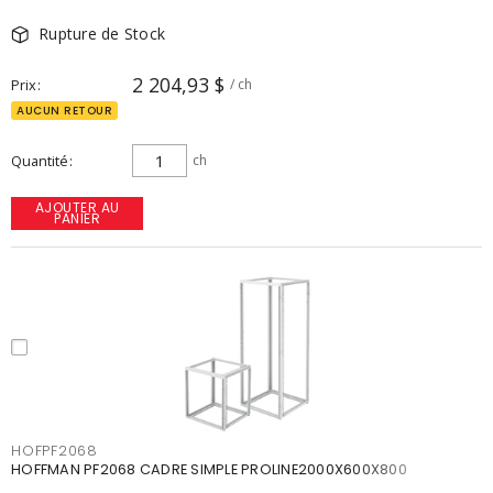
Rupture de Stock
2 204,93 $
Prix
/ ch
AUCUN RETOUR
Quantité
ch
AJOUTER AU
PANIER
HOFPF2068
HOFFMAN PF2068 CADRE SIMPLE PROLINE2000X600X800