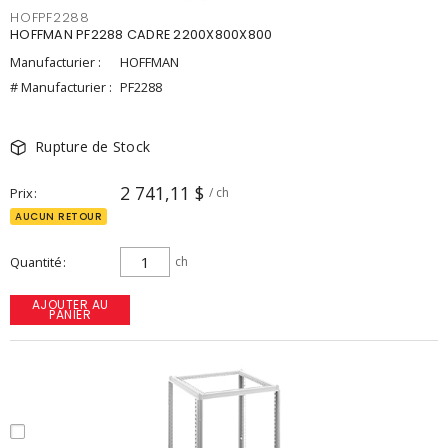
HOFPF2288
HOFFMAN PF2288 CADRE 2200X800X800
Manufacturier :
HOFFMAN
# Manufacturier :
PF2288
Rupture de Stock
2 741,11 $
Prix
/ ch
AUCUN RETOUR
Quantité
ch
AJOUTER AU
PANIER