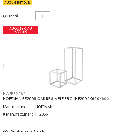
AUCUN RETOUR
Quantité
ch
AJOUTER AU
PANIER
HOFPF2066
HOFFMAN PF2066 CADRE SIMPLE PROLINE2000X600X600
Manufacturier :
HOFFMAN
# Manufacturier :
PF2066
Rupture de Stock