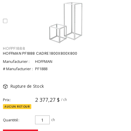
HOFPF1888
HOFFMAN PF1888 CADRE 1800X800X800
Manufacturier :
HOFFMAN
# Manufacturier :
PF1888
Rupture de Stock
2 377,27 $
Prix
/ ch
AUCUN RETOUR
Quantité
ch