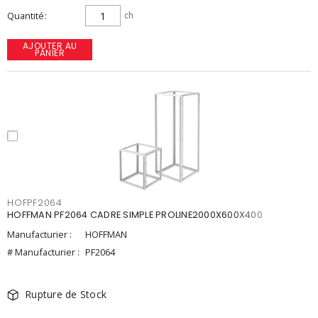
Quantité
ch
AJOUTER AU
PANIER
HOFPF2064
HOFFMAN PF2064 CADRE SIMPLE PROLINE2000X600X400
Manufacturier :
HOFFMAN
# Manufacturier :
PF2064
Rupture de Stock