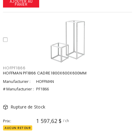
AJOUTER AU
PANIER
HOFPF1866
HOFFMAN PF1866 CADRE 1800X600X600MM
Manufacturier :
HOFFMAN
# Manufacturier :
PF1866
Rupture de Stock
1 597,62 $
Prix
/ ch
AUCUN RETOUR