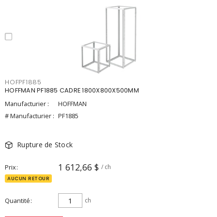
HOFPF1885
HOFFMAN PF1885 CADRE 1800X800X500MM
Manufacturier :
HOFFMAN
# Manufacturier :
PF1885
Rupture de Stock
1 612,66 $
Prix
/ ch
AUCUN RETOUR
Quantité
ch