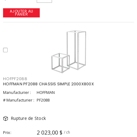
AJOUTER AU
PANIER
HOFPF2088
HOFFMAN PF2088 CHASSIS SIMPLE 2000X800X
Manufacturier :
HOFFMAN
# Manufacturier :
PF2088
Rupture de Stock
2 023,00 $
Prix
/ ch