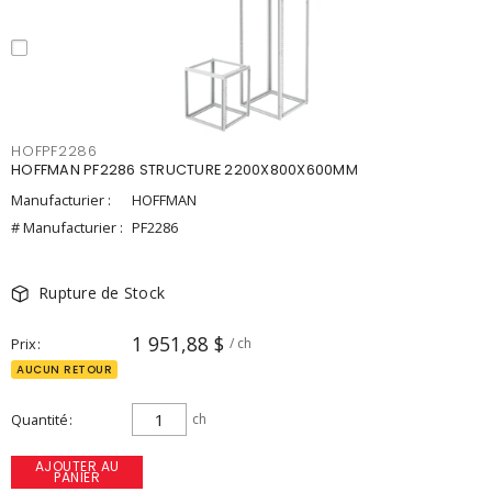
HOFPF2286
HOFFMAN PF2286 STRUCTURE 2200X800X600MM
Manufacturier :
HOFFMAN
# Manufacturier :
PF2286
Rupture de Stock
1 951,88 $
Prix
/ ch
AUCUN RETOUR
Quantité
ch
AJOUTER AU
PANIER