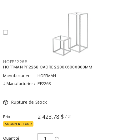
HOFPF2268
HOFFMAN PF2268 CADRE 2200X600X800MM
Manufacturier :
HOFFMAN
# Manufacturier :
PF2268
Rupture de Stock
2 423,78 $
Prix
/ ch
AUCUN RETOUR
Quantité
ch