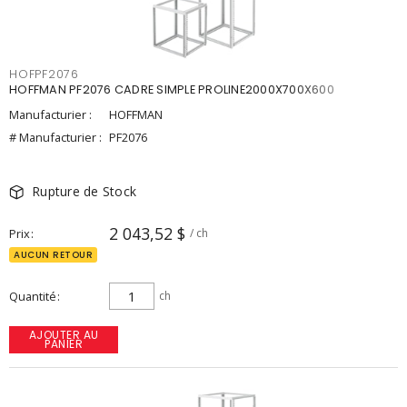
HOFPF2076
HOFFMAN PF2076 CADRE SIMPLE PROLINE2000X700X600
Manufacturier :
HOFFMAN
# Manufacturier :
PF2076
Rupture de Stock
2 043,52 $
Prix
/ ch
AUCUN RETOUR
Quantité
ch
AJOUTER AU
PANIER