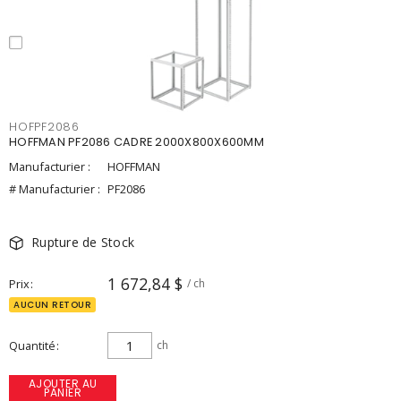
HOFPF2086
HOFFMAN PF2086 CADRE 2000X800X600MM
Manufacturier :
HOFFMAN
# Manufacturier :
PF2086
Rupture de Stock
1 672,84 $
Prix
/ ch
AUCUN RETOUR
Quantité
ch
AJOUTER AU
PANIER