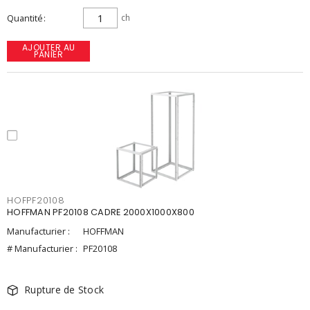
Quantité
ch
AJOUTER AU
PANIER
HOFPF20108
HOFFMAN PF20108 CADRE 2000X1000X800
Manufacturier :
HOFFMAN
# Manufacturier :
PF20108
Rupture de Stock