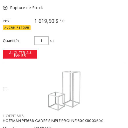
Rupture de Stock
1 619,50 $
Prix
/ ch
AUCUN RETOUR
Quantité
ch
AJOUTER AU
PANIER
HOFPF1666
HOFFMAN PF1666 CADRE SIMPLE PROLINE1600X600X600