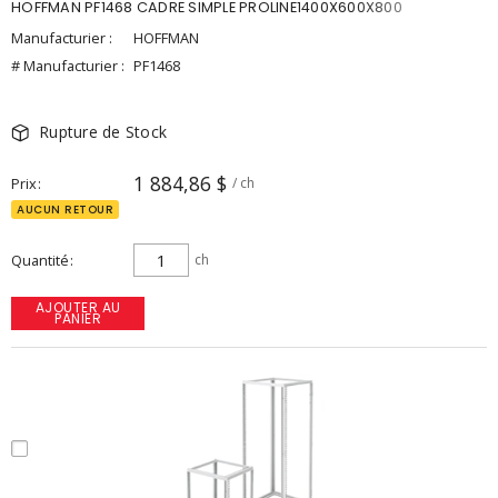
HOFFMAN PF1468 CADRE SIMPLE PROLINE1400X600X800
Manufacturier :
HOFFMAN
# Manufacturier :
PF1468
Rupture de Stock
1 884,86 $
Prix
/ ch
AUCUN RETOUR
Quantité
ch
AJOUTER AU
PANIER