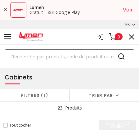
Lumen
Voir
Gratuit – sur Google Play
FR
0
PRODUITS
boîtiers et cabinets
Cabinets
FILTRES
1
TRIER PAR
23
Produits
AJOUTER AU
Tout cocher
PANIER