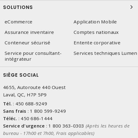
SOLUTIONS
eCommerce
Application Mobile
Assurance inventaire
Comptes nationaux
Conteneur sécurisé
Entente corporative
Service pour consultant-
Services techniques Lumen
intégrateur
SIÈGE SOCIAL
4655, Autoroute 440 Ouest
Laval, QC, H7P 5P9
Tél.
:
450 688-9249
Sans frais
:
1 800 599-9249
Téléc.
:
450 686-1444
Service d'urgence
:
1 800 363-0303
(Après les heures de
bureau - 17h00 et 7h00, Frais applicables)