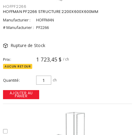
HOFPF2266
HOFFMAN PF2266 STRUCTURE 2200X600X600MM
Manufacturier :
HOFFMAN
# Manufacturier :
PF2266
Rupture de Stock
1 723,45 $
Prix
/ ch
AUCUN RETOUR
Quantité
ch
AJOUTER AU
PANIER