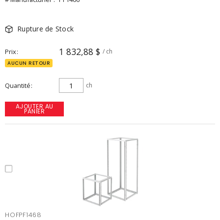
Rupture de Stock
1 832,88 $
Prix
/ ch
AUCUN RETOUR
Quantité
ch
AJOUTER AU
PANIER
HOFPF1468