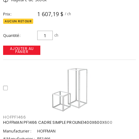
1 607,19 $
Prix
/ ch
AUCUN RETOUR
Quantité
ch
AJOUTER AU
PANIER
HOFPF1466
HOFFMAN PF1466 CADRE SIMPLE PROLINE1400X600X600
Manufacturier :
HOFFMAN
# Manufacturier :
PF1466