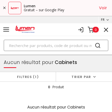
Lumen
Voir
Gratuit – sur Google Play
FR
0
PRODUITS
boîtiers et cabinets
Aucun résultat pour
Cabinets
FILTRES
1
TRIER PAR
0
Produit
Aucun résultat pour
Cabinets