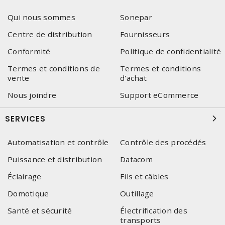
Qui nous sommes
Sonepar
Centre de distribution
Fournisseurs
Conformité
Politique de confidentialité
Termes et conditions de
Termes et conditions
vente
d'achat
Nous joindre
Support eCommerce
SERVICES
Automatisation et contrôle
Contrôle des procédés
Puissance et distribution
Datacom
Éclairage
Fils et câbles
Domotique
Outillage
Santé et sécurité
Électrification des
transports