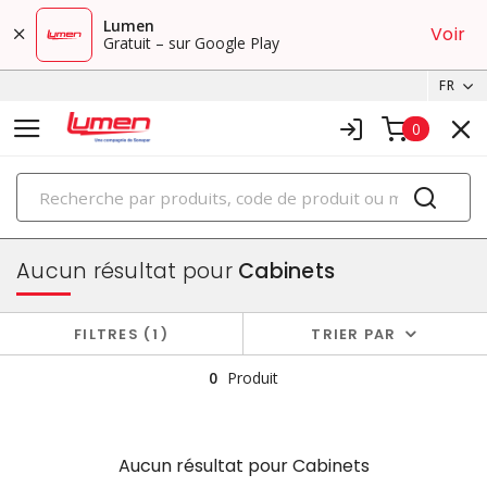
Lumen
Voir
Gratuit – sur Google Play
FR
0
PRODUITS
boîtiers et cabinets
Aucun résultat pour
Cabinets
FILTRES
1
TRIER PAR
0
Produit
Aucun résultat pour
Cabinets