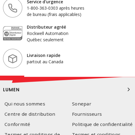
Service d'urgence
1-800-363-0303 après heures
de bureau (frais applicables)
Distributeur agréé
Rockwell Automation
Québec seulement
Livraison rapide
partout au Canada
LUMEN
Qui nous sommes
Sonepar
Centre de distribution
Fournisseurs
Conformité
Politique de confidentialité
Termes et conditions de
Termes et conditions