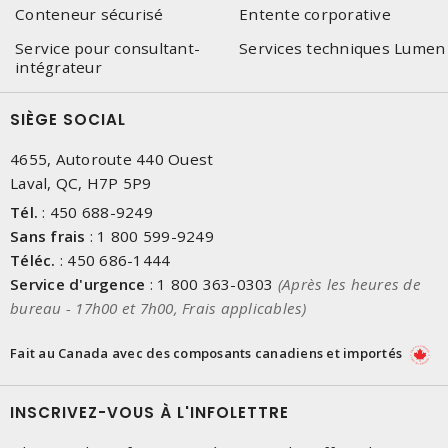
Conteneur sécurisé
Entente corporative
Service pour consultant-
Services techniques Lumen
intégrateur
SIÈGE SOCIAL
4655, Autoroute 440 Ouest
Laval, QC, H7P 5P9
Tél.
:
450 688-9249
Sans frais
:
1 800 599-9249
Téléc.
:
450 686-1444
Service d'urgence
:
1 800 363-0303
(Après les heures de
bureau - 17h00 et 7h00, Frais applicables)
Fait au Canada avec des composants canadiens et importés
INSCRIVEZ-VOUS À L'INFOLETTRE