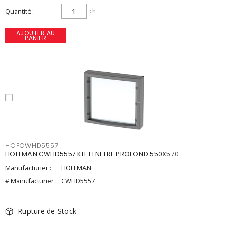
Quantité
ch
AJOUTER AU
PANIER
HOFCWHD5557
HOFFMAN CWHD5557 KIT FENETRE PROFOND 550X570
Manufacturier :
HOFFMAN
# Manufacturier :
CWHD5557
Rupture de Stock