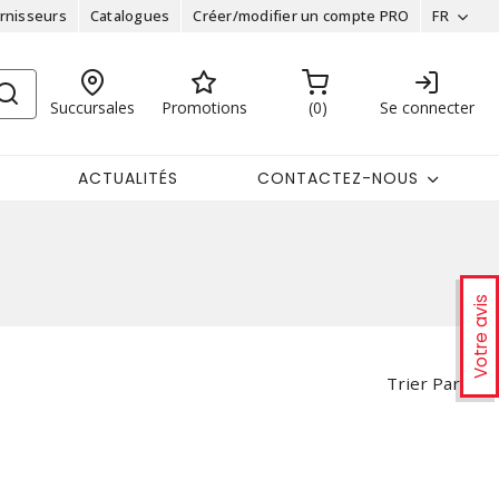
rnisseurs
Catalogues
Créer/modifier un compte PRO
FR
Succursales
Promotions
0
Se connecter
ACTUALITÉS
CONTACTEZ-NOUS
Votre avis
Trier Par