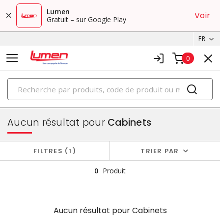
Lumen
Voir
Gratuit – sur Google Play
FR
0
PRODUITS
boîtiers et cabinets
Aucun résultat pour
Cabinets
FILTRES
1
TRIER PAR
0
Produit
Aucun résultat pour
Cabinets