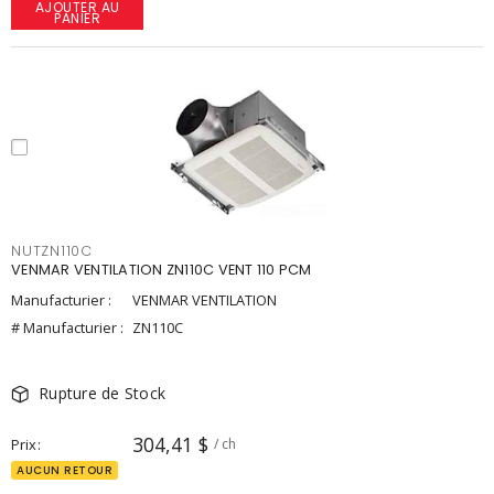
AJOUTER AU
PANIER
NUTZN110C
VENMAR VENTILATION ZN110C VENT 110 PCM
Manufacturier :
VENMAR VENTILATION
# Manufacturier :
ZN110C
Rupture de Stock
304,41 $
Prix
/ ch
AUCUN RETOUR