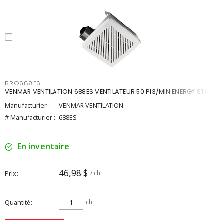
BRO688ES
VENMAR VENTILATION 688ES VENTILATEUR 50 PI3/MIN ENERGY STAR
Manufacturier :
VENMAR VENTILATION
# Manufacturier :
688ES
En inventaire
46,98 $
Prix
/ ch
Quantité
ch