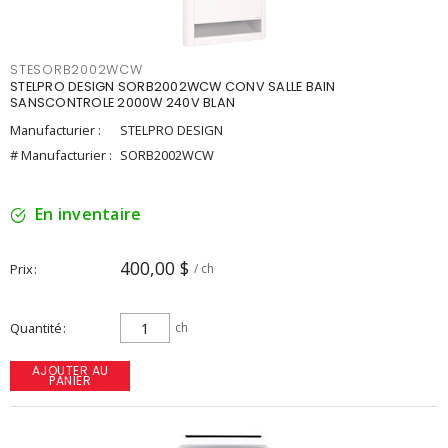
STESORB2002WCW
STELPRO DESIGN SORB2002WCW CONV SALLE BAIN
SANSCONTROLE 2000W 240V BLAN
Manufacturier :
STELPRO DESIGN
# Manufacturier :
SORB2002WCW
En inventaire
400,00 $
Prix
/ ch
Quantité
ch
AJOUTER AU
PANIER