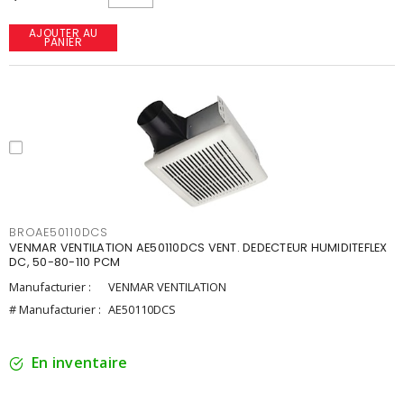
AJOUTER AU
PANIER
BROAE50110DCS
VENMAR VENTILATION AE50110DCS VENT. DEDECTEUR HUMIDITEFLEX
DC, 50-80-110 PCM
Manufacturier :
VENMAR VENTILATION
# Manufacturier :
AE50110DCS
En inventaire