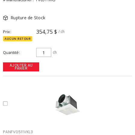
Rupture de Stock
354,75 $
Prix
/ ch
AUCUN RETOUR
Quantité
ch
AJOUTER AU
PANIER
PANFV0511VKL3