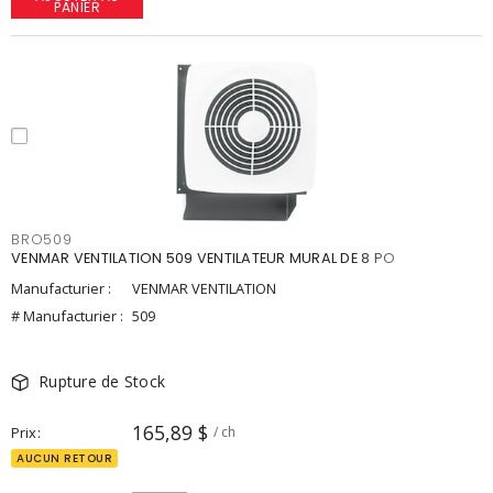
PANIER
BRO509
VENMAR VENTILATION 509 VENTILATEUR MURAL DE 8 PO
Manufacturier :
VENMAR VENTILATION
# Manufacturier :
509
Rupture de Stock
165,89 $
Prix
/ ch
AUCUN RETOUR