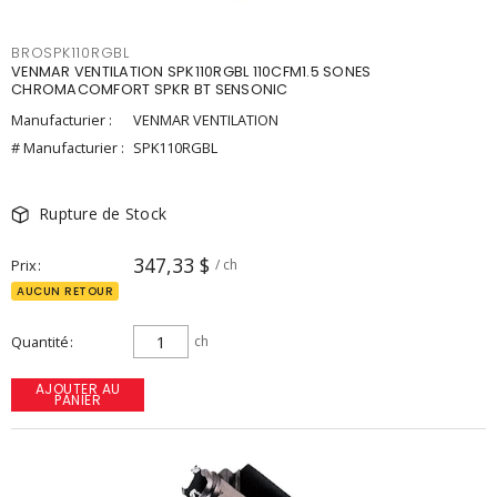
BROSPK110RGBL
VENMAR VENTILATION SPK110RGBL 110CFM1.5 SONES
CHROMACOMFORT SPKR BT SENSONIC
Manufacturier :
VENMAR VENTILATION
# Manufacturier :
SPK110RGBL
Rupture de Stock
347,33 $
Prix
/ ch
AUCUN RETOUR
Quantité
ch
AJOUTER AU
PANIER