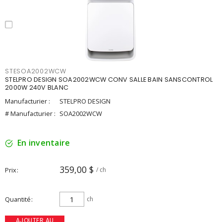
STESOA2002WCW
STELPRO DESIGN SOA2002WCW CONV SALLE BAIN SANSCONTROL
2000W 240V BLANC
Manufacturier :
STELPRO DESIGN
# Manufacturier :
SOA2002WCW
En inventaire
359,00 $
Prix
/ ch
Quantité
ch
AJOUTER AU