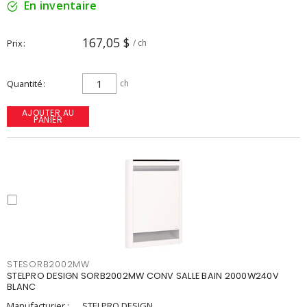
En inventaire
167,05 $
Prix
/ ch
Quantité
ch
AJOUTER AU
PANIER
STESORB2002MW
STELPRO DESIGN SORB2002MW CONV SALLE BAIN 2000W240V
BLANC
Manufacturier :
STELPRO DESIGN