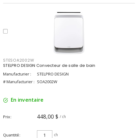
STESOA2002W
STELPRO DESIGN Convecteur de salle de bain
Manufacturier :
STELPRO DESIGN
# Manufacturier :
SOA2002W
En inventaire
448,00 $
Prix
/ ch
Quantité
ch