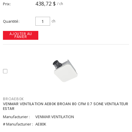
438,72 $
Prix
/ ch
Quantité
ch
AJOUTER AU
PANIER
BROAE80K
VENMAR VENTILATION AE80K BROAN 80 CFM 0.7 SONE VENTILATEUR
ESTAR
Manufacturier :
VENMAR VENTILATION
# Manufacturier :
AE80K