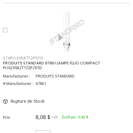
STAPL1335KTT2PSTD
PRODUITS STANDARD 67861 LAMPE FLUO COMPACT
PL13/35K/TT/2P/STD
Manufacturier :
PRODUITS STANDARD
# Manufacturier :
67861
Rupture de Stock
8,08 $
Prix
/ ch
Écofrais : 0,45 $