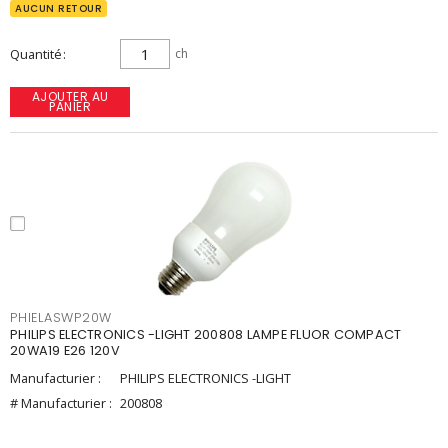
AUCUN RETOUR
Quantité
ch
AJOUTER AU
PANIER
PHIELASWP20W
PHILIPS ELECTRONICS -LIGHT 200808 LAMPE FLUOR COMPACT
20WA19 E26 120V
Manufacturier :
PHILIPS ELECTRONICS -LIGHT
# Manufacturier :
200808