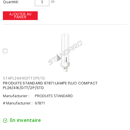
Quantité
ch
AJOUTER AU
PANIER
STAPL2641KDTT2PSTD
PRODUITS STANDARD 67871 LAMPE FLUO COMPACT
PL26/41K/DTT/2P/STD
Manufacturier :
PRODUITS STANDARD
# Manufacturier :
67871
En inventaire