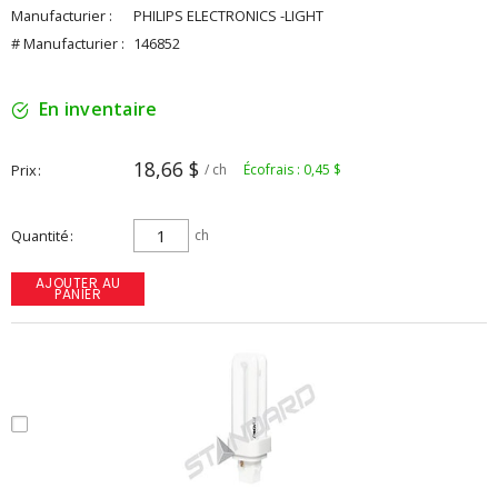
Manufacturier :
PHILIPS ELECTRONICS -LIGHT
# Manufacturier :
146852
En inventaire
18,66 $
Prix
/ ch
Écofrais : 0,45 $
Quantité
ch
AJOUTER AU
PANIER