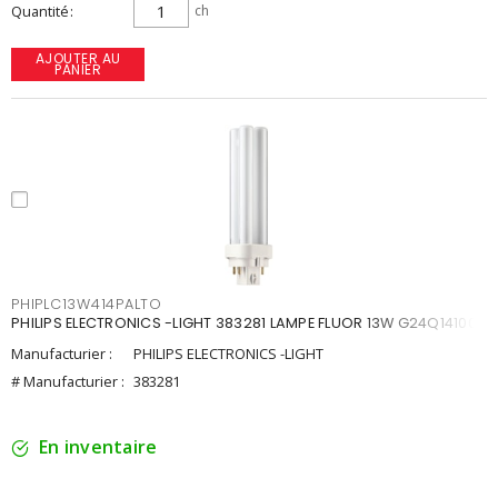
Quantité
ch
AJOUTER AU
PANIER
PHIPLC13W414PALTO
PHILIPS ELECTRONICS -LIGHT 383281 LAMPE FLUOR 13W G24Q14100K
Manufacturier :
PHILIPS ELECTRONICS -LIGHT
# Manufacturier :
383281
En inventaire