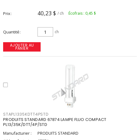
40,23 $
Prix
/ ch
Écofrais : 0,45 $
Quantité
ch
AJOUTER AU
PANIER
STAPL1335KDTT4PSTD
PRODUITS STANDARD 67874 LAMPE FLUO COMPACT
PL13/35K/DTT/4P/STD
Manufacturier :
PRODUITS STANDARD