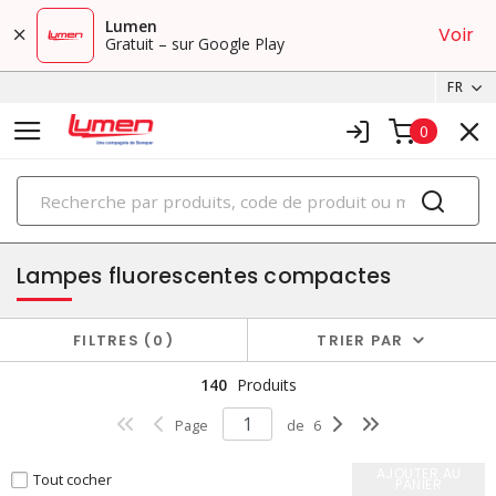
Lumen
Voir
Gratuit – sur Google Play
FR
0
PRODUITS
ampoules
Lampes fluorescentes compactes
FILTRES
0
TRIER PAR
140
Produits
Page
de
6
AJOUTER AU
Tout cocher
PANIER