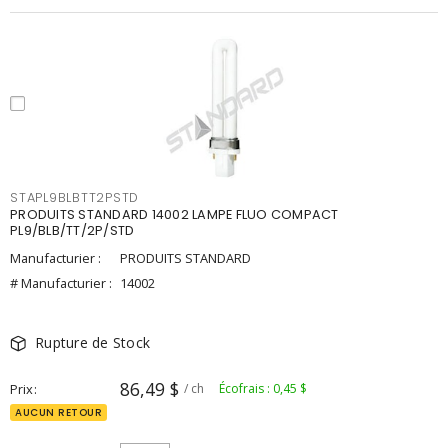
STAPL9BLBTT2PSTD
PRODUITS STANDARD 14002 LAMPE FLUO COMPACT
PL9/BLB/TT/2P/STD
Manufacturier :
PRODUITS STANDARD
# Manufacturier :
14002
Rupture de Stock
86,49 $
Prix
/ ch
Écofrais : 0,45 $
AUCUN RETOUR