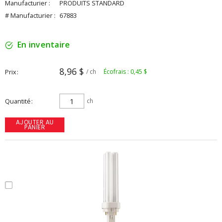
Manufacturier :
PRODUITS STANDARD
# Manufacturier :
67883
En inventaire
8,96 $
Prix
/ ch
Écofrais : 0,45 $
Quantité
ch
AJOUTER AU
PANIER