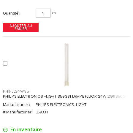
Quantité
ch
AJOUTER AU
PANIER
PHIPLL24W35
PHILIPS ELECTRONICS -LIGHT 359331 LAMPE FLUOR 24W 2G113500K
Manufacturier :
PHILIPS ELECTRONICS -LIGHT
# Manufacturier :
359331
En inventaire