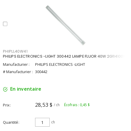
PHIPLL40W41
PHILIPS ELECTRONICS -LIGHT 300442 LAMPE FLUOR 40W 2G114100K
Manufacturier :
PHILIPS ELECTRONICS -LIGHT
# Manufacturier :
300442
En inventaire
28,53 $
Prix
/ ch
Écofrais : 0,45 $
Quantité
ch