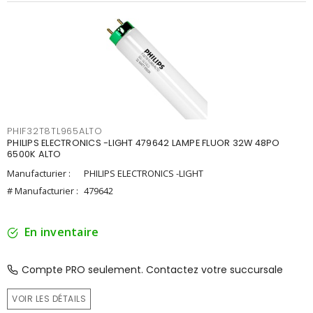
PHIF32T8TL965ALTO
PHILIPS ELECTRONICS -LIGHT 479642 LAMPE FLUOR 32W 48PO
6500K ALTO
Manufacturier :
PHILIPS ELECTRONICS -LIGHT
# Manufacturier :
479642
En inventaire
Compte PRO seulement. Contactez votre succursale
VOIR LES DÉTAILS