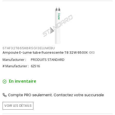
STAF32T865K8RSG13ELUMEBU
Ampoule E-Lume tube fluorescente T8 32W 6500K G13
Manufacturier :
PRODUITS STANDARD
# Manufacturier :
62516
En inventaire
Compte PRO seulement. Contactez votre succursale
VOIR LES DÉTAILS