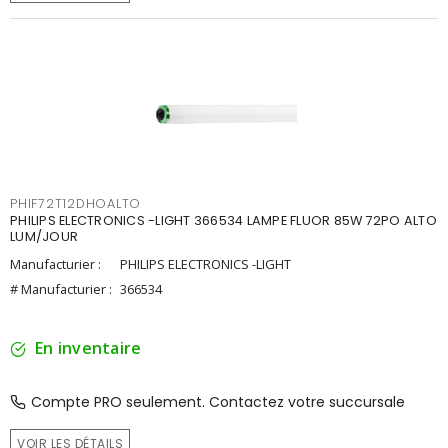
PHIF72T12DHOALTO
PHILIPS ELECTRONICS -LIGHT 366534 LAMPE FLUOR 85W 72PO ALTO
LUM/JOUR
Manufacturier :
PHILIPS ELECTRONICS -LIGHT
# Manufacturier :
366534
En inventaire
Compte PRO seulement. Contactez votre succursale
VOIR LES DÉTAILS