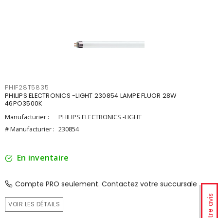
PHIF28T5835
PHILIPS ELECTRONICS -LIGHT 230854 LAMPE FLUOR 28W
46PO3500K
Manufacturier :
PHILIPS ELECTRONICS -LIGHT
# Manufacturier :
230854
En inventaire
Compte PRO seulement. Contactez votre succursale
Votre avis
VOIR LES DÉTAILS