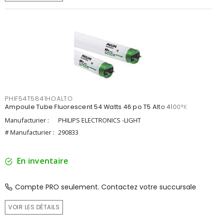
PHIF54T5841HOALTO
Ampoule Tube Fluorescent 54 Watts 46 po T5 Alto 4100°K
Manufacturier :
PHILIPS ELECTRONICS -LIGHT
# Manufacturier :
290833
En inventaire
Compte PRO seulement. Contactez votre succursale
VOIR LES DÉTAILS