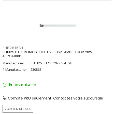
PHIF28T5841
PHILIPS ELECTRONICS -LIGHT 230862 LAMPE FLUOR 28W
46PO4100K
Manufacturier :
PHILIPS ELECTRONICS -LIGHT
# Manufacturier :
230862
En inventaire
Compte PRO seulement. Contactez votre succursale
VOIR LES DÉTAILS