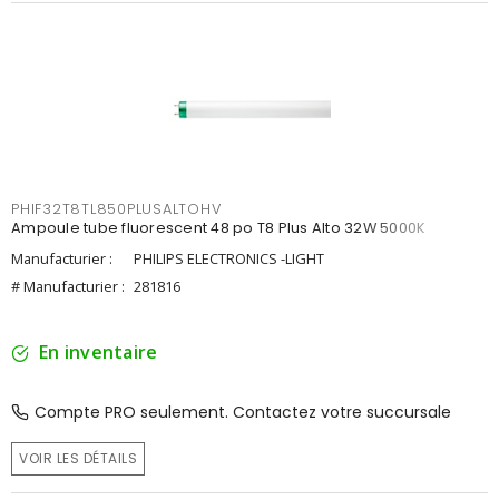
PHIF32T8TL850PLUSALTOHV
Ampoule tube fluorescent 48 po T8 Plus Alto 32W 5000K
Manufacturier :
PHILIPS ELECTRONICS -LIGHT
# Manufacturier :
281816
En inventaire
Compte PRO seulement. Contactez votre succursale
VOIR LES DÉTAILS