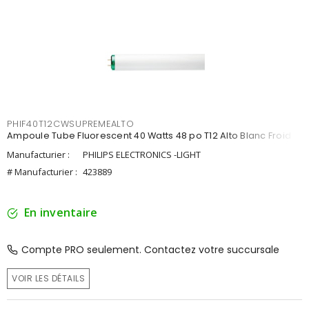
PHIF40T12CWSUPREMEALTO
Ampoule Tube Fluorescent 40 Watts 48 po T12 Alto Blanc Froid
Manufacturier :
PHILIPS ELECTRONICS -LIGHT
# Manufacturier :
423889
En inventaire
Compte PRO seulement. Contactez votre succursale
VOIR LES DÉTAILS