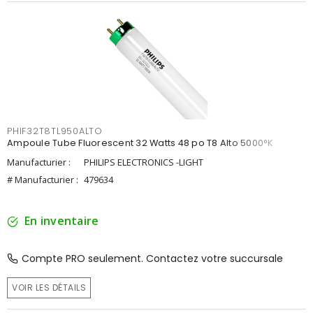
PHIF32T8TL950ALTO
Ampoule Tube Fluorescent 32 Watts 48 po T8 Alto 5000°K
Manufacturier :
PHILIPS ELECTRONICS -LIGHT
# Manufacturier :
479634
En inventaire
Compte PRO seulement. Contactez votre succursale
VOIR LES DÉTAILS