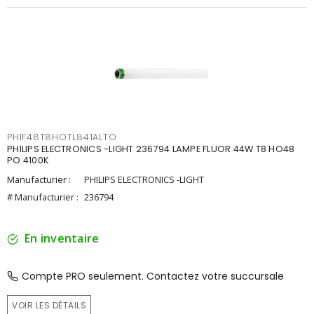
PHIF48T8HOTL841ALTO
PHILIPS ELECTRONICS -LIGHT 236794 LAMPE FLUOR 44W T8 HO48
PO 4100K
Manufacturier :
PHILIPS ELECTRONICS -LIGHT
# Manufacturier :
236794
En inventaire
Compte PRO seulement. Contactez votre succursale
VOIR LES DÉTAILS