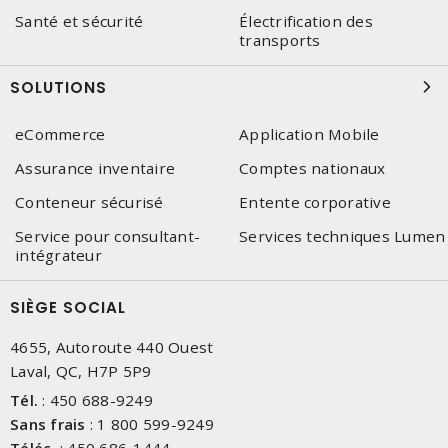
Santé et sécurité
Électrification des
transports
SOLUTIONS
eCommerce
Application Mobile
Assurance inventaire
Comptes nationaux
Conteneur sécurisé
Entente corporative
Service pour consultant-
Services techniques Lumen
intégrateur
SIÈGE SOCIAL
4655, Autoroute 440 Ouest
Laval, QC, H7P 5P9
Tél.
:
450 688-9249
Sans frais
:
1 800 599-9249