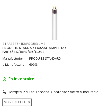
STAF28T541K8PSG5ELUME
PRODUITS STANDARD 69293 LAMPE FLUO
F28T5/41K/8/PS/G5/ELUME
Manufacturier :
PRODUITS STANDARD
# Manufacturier :
69293
En inventaire
Compte PRO seulement. Contactez votre succursale
VOIR LES DÉTAILS