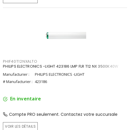
PHIF40T12NXALTO
PHILIPS ELECTRONICS -LIGHT 423186 LMP FLR T12 NX 3500K40W
Manufacturier :
PHILIPS ELECTRONICS -LIGHT
# Manufacturier :
423186
En inventaire
Compte PRO seulement. Contactez votre succursale
VOIR LES DÉTAILS