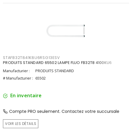
STAFB32T841K8U6RSG13ESV
PRODUITS STANDARD 65502 LAMPE FLUO FB32T8 4100KU6
Manufacturier :
PRODUITS STANDARD
# Manufacturier :
65502
En inventaire
Compte PRO seulement. Contactez votre succursale
VOIR LES DÉTAILS