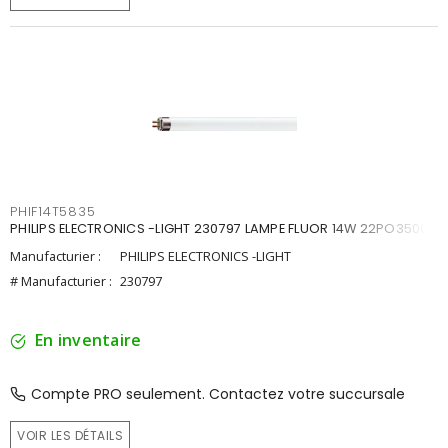
PHIF14T5835
PHILIPS ELECTRONICS -LIGHT 230797 LAMPE FLUOR 14W 22PO3500K
Manufacturier :
PHILIPS ELECTRONICS -LIGHT
# Manufacturier :
230797
En inventaire
Compte PRO seulement. Contactez votre succursale
VOIR LES DÉTAILS