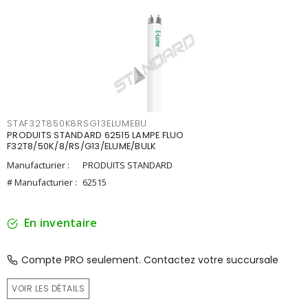
STAF32T850K8RSG13ELUMEBU
PRODUITS STANDARD 62515 LAMPE FLUO
F32T8/50K/8/RS/G13/ELUME/BULK
Manufacturier :
PRODUITS STANDARD
# Manufacturier :
62515
En inventaire
Compte PRO seulement. Contactez votre succursale
VOIR LES DÉTAILS