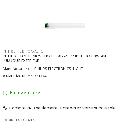
PHIF96T12DHOOALTO
PHILIPS ELECTRONICS -LIGHT 381774 LAMPE FLUO 110W 96PO
LUMJOUR EXTERIEUR
Manufacturier :
PHILIPS ELECTRONICS -LIGHT
# Manufacturier :
381774
En inventaire
Compte PRO seulement. Contactez votre succursale
VOIR LES DÉTAILS