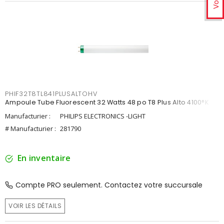
PHIF32T8TL841PLUSALTOHV
Ampoule Tube Fluorescent 32 Watts 48 po T8 Plus Alto 4100°K
Manufacturier :
PHILIPS ELECTRONICS -LIGHT
# Manufacturier :
281790
En inventaire
Compte PRO seulement. Contactez votre succursale
VOIR LES DÉTAILS