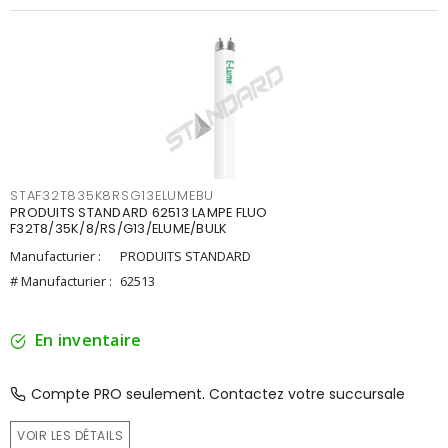
STAF32T835K8RSG13ELUMEBU
PRODUITS STANDARD 62513 LAMPE FLUO
F32T8/35K/8/RS/G13/ELUME/BULK
Manufacturier :
PRODUITS STANDARD
# Manufacturier :
62513
En inventaire
Compte PRO seulement. Contactez votre succursale
VOIR LES DÉTAILS