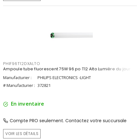
PHIF96T12DXALTO
Ampoule tube fluorescent 75W 96 po T12 Alto Lumière du jour
Manufacturier :
PHILIPS ELECTRONICS -LIGHT
# Manufacturier :
372821
En inventaire
Compte PRO seulement. Contactez votre succursale
VOIR LES DÉTAILS