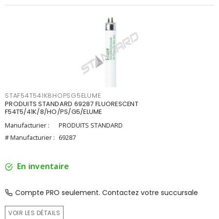
STAF54T541K8HOPSG5ELUME
PRODUITS STANDARD 69287 FLUORESCENT
F54T5/41K/8/HO/PS/G5/ELUME
Manufacturier :
PRODUITS STANDARD
# Manufacturier :
69287
En inventaire
Compte PRO seulement. Contactez votre succursale
VOIR LES DÉTAILS