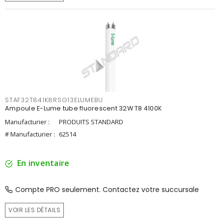
STAF32T841K8RSG13ELUMEBU
Ampoule E-Lume tube fluorescent 32W T8 4100K
Manufacturier :
PRODUITS STANDARD
# Manufacturier :
62514
En inventaire
Compte PRO seulement. Contactez votre succursale
VOIR LES DÉTAILS