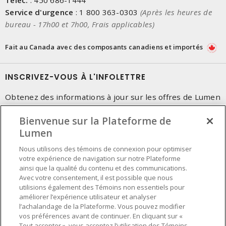
Téléc.
:
450 686-1444
Service d'urgence
:
1 800 363-0303
(Après les heures de
bureau - 17h00 et 7h00, Frais applicables)
Fait au Canada avec des composants canadiens et importés
INSCRIVEZ-VOUS À L'INFOLETTRE
Obtenez des informations à jour sur les offres de Lumen
Bienvenue sur la Plateforme de
Lumen
Nous utilisons des témoins de connexion pour optimiser
votre expérience de navigation sur notre Plateforme
ainsi que la qualité du contenu et des communications.
Avec votre consentement, il est possible que nous
utilisions également des Témoins non essentiels pour
améliorer l’expérience utilisateur et analyser
l’achalandage de la Plateforme. Vous pouvez modifier
vos préférences avant de continuer. En cliquant sur «
Tout accepter », vous acceptez l’utilisation des Témoins