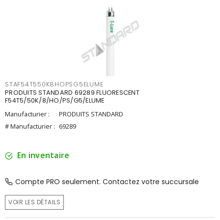
STAF54T550K8HOPSG5ELUME
PRODUITS STANDARD 69289 FLUORESCENT
F54T5/50K/8/HO/PS/G5/ELUME
Manufacturier :
PRODUITS STANDARD
# Manufacturier :
69289
En inventaire
Compte PRO seulement. Contactez votre succursale
VOIR LES DÉTAILS