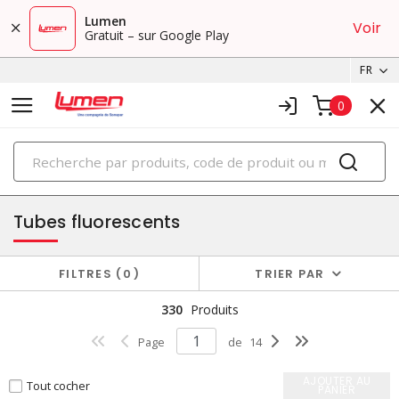
Lumen
Voir
Gratuit – sur Google Play
FR
0
PRODUITS
ampoules
Tubes fluorescents
FILTRES
0
TRIER PAR
330
Produits
Page
de
14
AJOUTER AU
Tout cocher
PANIER