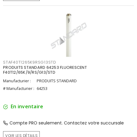
STAF40T1265K9RSG13STD
PRODUITS STANDARD 64253 FLUORESCENT
F40T12/65K/9/RS/G13/STD
Manufacturier :
PRODUITS STANDARD
# Manufacturier :
64253
En inventaire
Compte PRO seulement. Contactez votre succursale
VOIR LES DÉTAILS