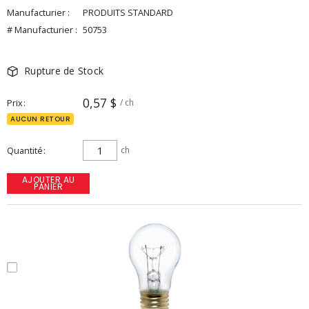
Manufacturier :
PRODUITS STANDARD
# Manufacturier :
50753
Rupture de Stock
0,57 $
Prix
/ ch
AUCUN RETOUR
Quantité
ch
AJOUTER AU
PANIER