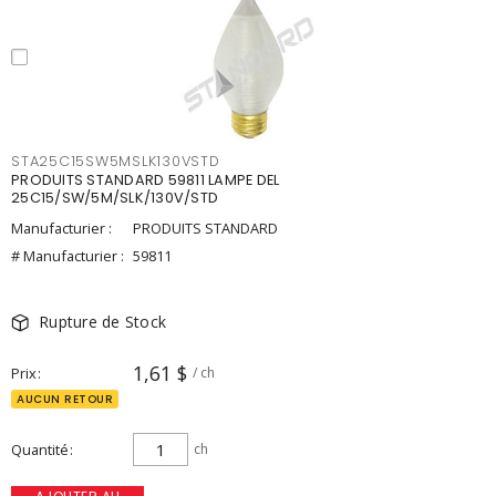
STA25C15SW5MSLK130VSTD
PRODUITS STANDARD 59811 LAMPE DEL
25C15/SW/5M/SLK/130V/STD
Manufacturier :
PRODUITS STANDARD
# Manufacturier :
59811
Rupture de Stock
1,61 $
Prix
/ ch
AUCUN RETOUR
Quantité
ch