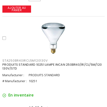
AJOUTER AU
PANIER
STA250BR40IRCL5M120130V
PRODUITS STANDARD 10251 LAMPE INCAN 250BR40/IR/CL/5M/120
130V/STD
Manufacturier :
PRODUITS STANDARD
# Manufacturier :
10251
En inventaire