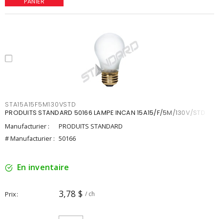
PANIER
STA15A15F5M130VSTD
PRODUITS STANDARD 50166 LAMPE INCAN 15A15/F/5M/130V/STD
Manufacturier :
PRODUITS STANDARD
# Manufacturier :
50166
En inventaire
3,78 $
Prix
/ ch