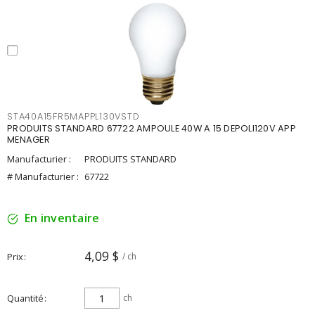
STA40A15FR5MAPPL130VSTD
PRODUITS STANDARD 67722 AMPOULE 40W A 15 DEPOLI120V APP
MENAGER
Manufacturier :
PRODUITS STANDARD
# Manufacturier :
67722
En inventaire
4,09 $
Prix
/ ch
Quantité
ch