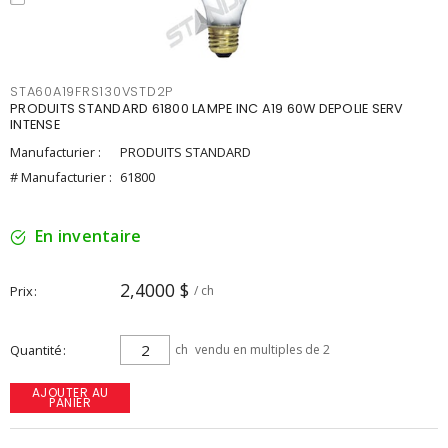
STA60A19FRS130VSTD2P
PRODUITS STANDARD 61800 LAMPE INC A19 60W DEPOLIE SERV
INTENSE
Manufacturier :
PRODUITS STANDARD
# Manufacturier :
61800
En inventaire
2,4000 $
Prix
/ ch
Quantité
ch
vendu en multiples de 2
AJOUTER AU
PANIER