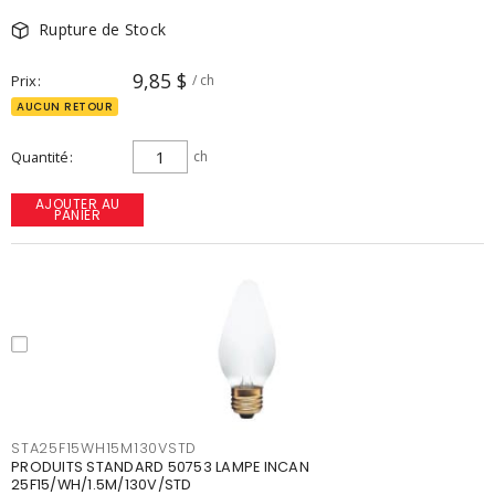
Rupture de Stock
9,85 $
Prix
/ ch
AUCUN RETOUR
Quantité
ch
AJOUTER AU
PANIER
STA25F15WH15M130VSTD
PRODUITS STANDARD 50753 LAMPE INCAN
25F15/WH/1.5M/130V/STD