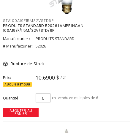
STA100A19F15M32VSTD6P
PRODUITS STANDARD 52026 LAMPE INCAN
100A19/F/1.5M/32V/STD/6P
Manufacturier :
PRODUITS STANDARD
# Manufacturier :
52026
Rupture de Stock
10,6900 $
Prix
/ ch
AUCUN RETOUR
Quantité
ch
vendu en multiples de 6
AJOUTER AU
PANIER