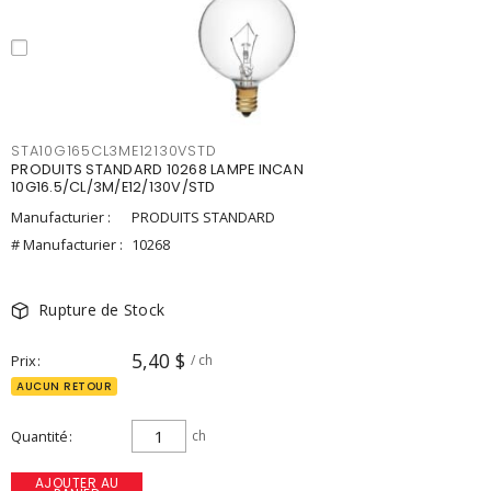
STA10G165CL3ME12130VSTD
PRODUITS STANDARD 10268 LAMPE INCAN
10G16.5/CL/3M/E12/130V/STD
Manufacturier :
PRODUITS STANDARD
# Manufacturier :
10268
Rupture de Stock
5,40 $
Prix
/ ch
AUCUN RETOUR
Quantité
ch
AJOUTER AU