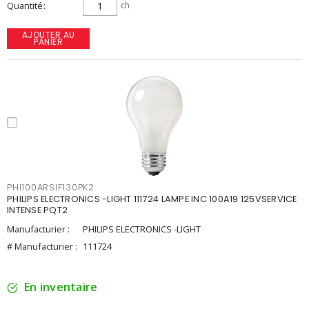
Quantité
ch
AJOUTER AU
PANIER
PHI100ARSIF130PK2
PHILIPS ELECTRONICS -LIGHT 111724 LAMPE INC 100A19 125VSERVICE
INTENSE PQT2
Manufacturier :
PHILIPS ELECTRONICS -LIGHT
# Manufacturier :
111724
En inventaire