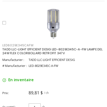
LED8029E345CAFW
TADD LLC-LIGHT EFFICIENT DESIG LED-8029E345C-A-FW LAMPE DEL
24W FLEX COLORBOLLARD RETROFIT 347V
Manufacturier :
TADD LLC-LIGHT EFFICIENT DESIG
# Manufacturier :
LED-8029E345C-A-FW
En inventaire
89,81 $
Prix
/ ch
ch