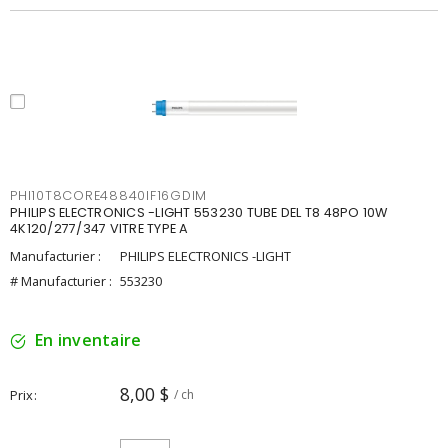
PHI10T8CORE48840IF16GDIM
PHILIPS ELECTRONICS -LIGHT 553230 TUBE DEL T8 48PO 10W
4K120/277/347 VITRE TYPE A
Manufacturier :
PHILIPS ELECTRONICS -LIGHT
# Manufacturier :
553230
En inventaire
8,00 $
Prix
/ ch