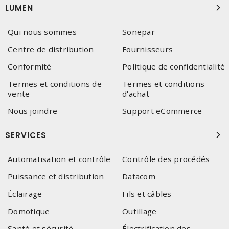
LUMEN
Qui nous sommes
Sonepar
Centre de distribution
Fournisseurs
Conformité
Politique de confidentialité
Termes et conditions de
Termes et conditions
vente
d'achat
Nous joindre
Support eCommerce
SERVICES
Automatisation et contrôle
Contrôle des procédés
Puissance et distribution
Datacom
Éclairage
Fils et câbles
Domotique
Outillage
Santé et sécurité
Électrification des