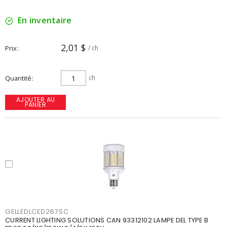
En inventaire
2,01 $
Prix
/ ch
Quantité
ch
AJOUTER AU
PANIER
GELLEDLCED287SC
CURRENT LIGHTING SOLUTIONS CAN 93312102 LAMPE DEL TYPE B