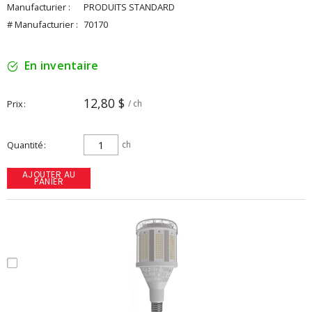
Manufacturier :
PRODUITS STANDARD
# Manufacturier :
70170
En inventaire
12,80 $
Prix
/ ch
Quantité
ch
AJOUTER AU
PANIER