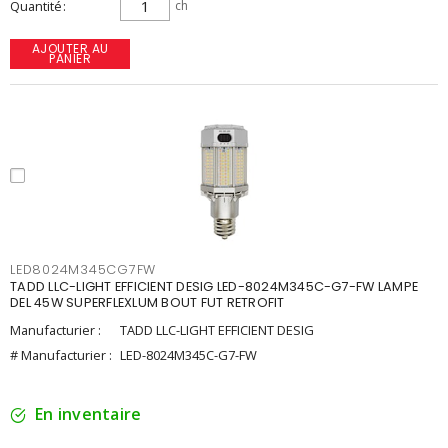
Quantité
ch
AJOUTER AU
PANIER
LED8024M345CG7FW
TADD LLC-LIGHT EFFICIENT DESIG LED-8024M345C-G7-FW LAMPE
DEL 45W SUPERFLEXLUM BOUT FUT RETROFIT
Manufacturier :
TADD LLC-LIGHT EFFICIENT DESIG
# Manufacturier :
LED-8024M345C-G7-FW
En inventaire