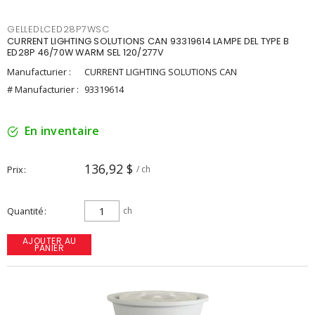
GELLEDLCED28P7WSC
CURRENT LIGHTING SOLUTIONS CAN 93319614 LAMPE DEL TYPE B
ED28P 46/70W WARM SEL 120/277V
Manufacturier :
CURRENT LIGHTING SOLUTIONS CAN
# Manufacturier :
93319614
En inventaire
136,92 $
Prix
/ ch
Quantité
ch
AJOUTER AU
PANIER