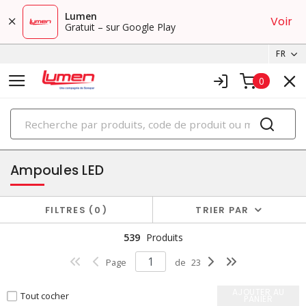
Lumen
Voir
Gratuit – sur Google Play
FR
0
PRODUITS
ampoules
Ampoules LED
FILTRES
0
TRIER PAR
539
Produits
Page
de
23
AJOUTER AU
Tout cocher
PANIER