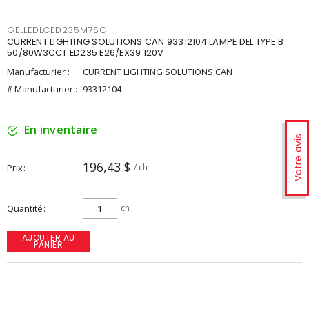
GELLEDLCED235M7SC
CURRENT LIGHTING SOLUTIONS CAN 93312104 LAMPE DEL TYPE B
50/80W3CCT ED235 E26/EX39 120V
Manufacturier :
CURRENT LIGHTING SOLUTIONS CAN
# Manufacturier :
93312104
En inventaire
Votre avis
196,43 $
Prix
/ ch
Quantité
ch
AJOUTER AU
PANIER