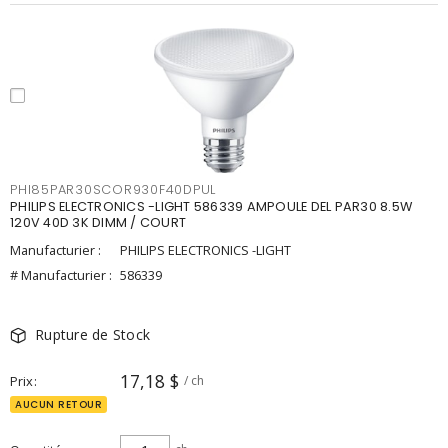
PHI85PAR30SCOR930F40DPUL
PHILIPS ELECTRONICS -LIGHT 586339 AMPOULE DEL PAR30 8.5W
120V 40D 3K DIMM / COURT
Manufacturier :
PHILIPS ELECTRONICS -LIGHT
# Manufacturier :
586339
Rupture de Stock
17,18 $
Prix
/ ch
AUCUN RETOUR