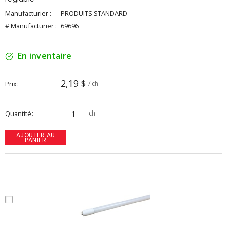
Manufacturier :
PRODUITS STANDARD
# Manufacturier :
69696
En inventaire
2,19 $
Prix
/ ch
Quantité
ch
AJOUTER AU
PANIER