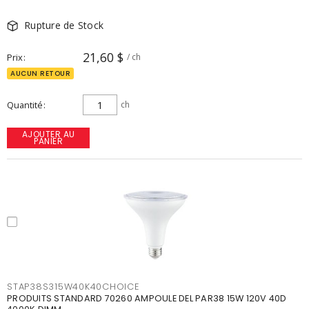
Rupture de Stock
21,60 $
Prix
/ ch
AUCUN RETOUR
Quantité
ch
AJOUTER AU
PANIER
STAP38S315W40K40CHOICE
PRODUITS STANDARD 70260 AMPOULE DEL PAR38 15W 120V 40D