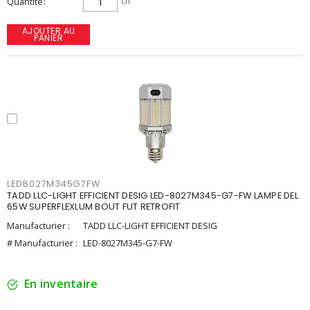
Quantité
ch
AJOUTER AU
PANIER
LED8027M345G7FW
TADD LLC-LIGHT EFFICIENT DESIG LED-8027M345-G7-FW LAMPE DEL
65W SUPERFLEXLUM BOUT FUT RETROFIT
Manufacturier :
TADD LLC-LIGHT EFFICIENT DESIG
# Manufacturier :
LED-8027M345-G7-FW
En inventaire