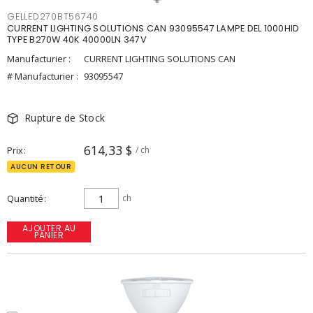
GELLED270BT56740
CURRENT LIGHTING SOLUTIONS CAN 93095547 LAMPE DEL 1000HID
TYPE B270W 40K 40000LN 347V
Manufacturier :
CURRENT LIGHTING SOLUTIONS CAN
# Manufacturier :
93095547
Rupture de Stock
614,33 $
Prix
/ ch
AUCUN RETOUR
Quantité
ch
AJOUTER AU
PANIER