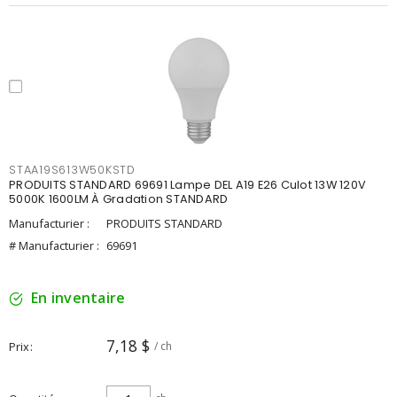
STAA19S613W50KSTD
PRODUITS STANDARD 69691 Lampe DEL A19 E26 Culot 13W 120V
5000K 1600LM À Gradation STANDARD
Manufacturier :
PRODUITS STANDARD
# Manufacturier :
69691
En inventaire
7,18 $
Prix
/ ch